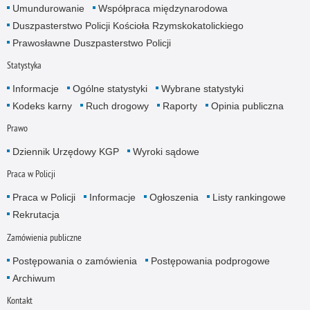
Umundurowanie
Współpraca międzynarodowa
Duszpasterstwo Policji Kościoła Rzymskokatolickiego
Prawosławne Duszpasterstwo Policji
Statystyka
Informacje
Ogólne statystyki
Wybrane statystyki
Kodeks karny
Ruch drogowy
Raporty
Opinia publiczna
Prawo
Dziennik Urzędowy KGP
Wyroki sądowe
Praca w Policji
Praca w Policji
Informacje
Ogłoszenia
Listy rankingowe
Rekrutacja
Zamówienia publiczne
Postępowania o zamówienia
Postępowania podprogowe
Archiwum
Kontakt