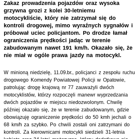
Zakaz prowadzenia pojazdów oraz wysoka
grzywna grozi z kolei 30-letniemu
motocykliście, który nie zatrzymał się do
kontroli drogowej, mimo wyraźnych sygnałów i
próbował uciec policjantom. Po drodze łamał
ograniczenia prędkości jadąc w terenie
zabudowanym nawet 191 km/h. Okazało się, że
nie miał w ogóle prawa jazdy na motocykl.
W minioną niedzielę, 11.09.br., policjanci z zespołu ruchu
drogowego Komendy Powiatowej Policji w Opatowie,
patrolując drogę krajową nr 77 zauważyli dwóch
motocyklistów, którzy rozpoczęli manewr wyprzedzania
dwóch pojazdów w miejscu niedozwolonym. Chwilę
później okazało się, że w terenie zabudowanym, gdzie
obowiązuję ograniczenie prędkości do 50 kmh jechali o
68 km/h za szybko. Po chwili zostali oni zatrzymani do
kontroli. Za kierownicami motocykli siedzieli 31-letnia