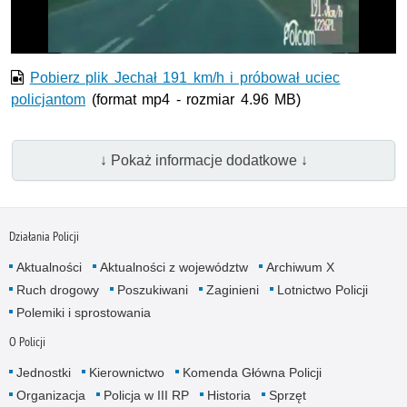
wideo
Pobierz plik Jechał 191 km/h i próbował uciec
policjantom
(format mp4 - rozmiar 4.96 MB)
↓ Pokaż informacje dodatkowe ↓
Działania Policji
Aktualności
Aktualności z województw
Archiwum X
Ruch drogowy
Poszukiwani
Zaginieni
Lotnictwo Policji
Polemiki i sprostowania
O Policji
Jednostki
Kierownictwo
Komenda Główna Policji
Organizacja
Policja w III RP
Historia
Sprzęt