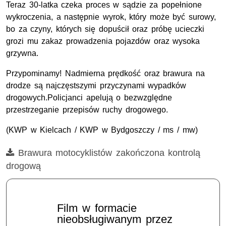
Teraz 30-latka czeka proces w sądzie za popełnione
wykroczenia, a następnie wyrok, który może być surowy,
bo za czyny, których się dopuścił oraz próbę ucieczki
grozi mu zakaz prowadzenia pojazdów oraz wysoka
grzywna.
Przypominamy! Nadmierna prędkość oraz brawura na
drodze są najczęstszymi przyczynami wypadków
drogowych.Policjanci apelują o bezwzględne
przestrzeganie przepisów ruchy drogowego.
(KWP w Kielcach / KWP w Bydgoszczy / ms / mw)
Film
Brawura motocyklistów zakończona kontrolą
drogową
Film w formacie
nieobsługiwanym przez