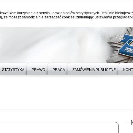
kownikom korzystanie z serwisu oraz do celów statystycznych. Jeśli nie blokujesz t
j, że możesz samodzielnie zarządzać cookies, zmieniając ustawienia przeglądarki
STATYSTYKA
PRAWO
PRACA
ZAMÓWIENIA PUBLICZNE
KONT