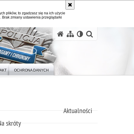
ych plików, to zgadzasz się na ich użycie
. Brak zmiany ustawienia przeglądarki
otwórz wysz
AKT
OCHRONA DANYCH
Aktualności
Na skróty