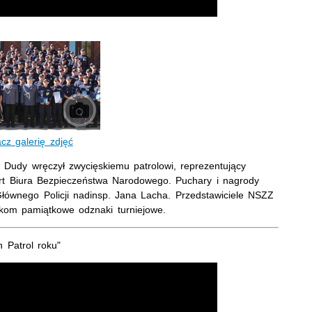
cz galerię zdjęć
Dudy wręczył zwycięskiemu patrolowi, reprezentujący
ert Biura Bezpieczeństwa Narodowego. Puchary i nagrody
Głównego Policji nadinsp. Jana Lacha. Przedstawiciele NSZZ
ikom pamiątkowe odznaki turniejowe.
h Patrol roku"