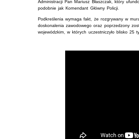
Administracji Pan Mariusz Błaszczak, który ufund
podobnie jak Komendant Główny Policji.
Podkreślenia wymaga fakt, że rozgrywany w murach
doskonalenia zawodowego oraz poprzedzony zosta
wojewódzkim, w których uczestniczyło blisko 25 ty