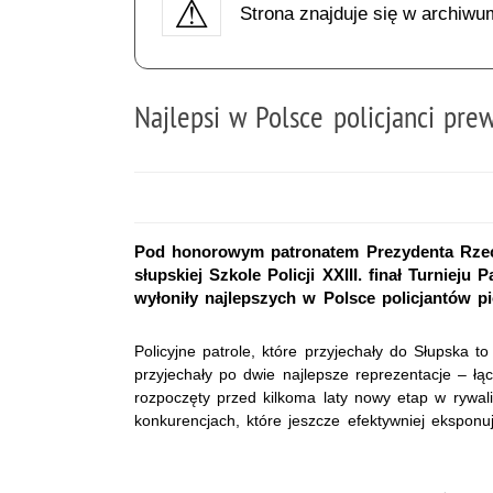
Strona znajduje się w archiwu
Najlepsi w Polsce policjanci pre
Pod honorowym patronatem Prezydenta Rzecz
słupskiej Szkole Policji XXIII. finał Turniej
wyłoniły najlepszych w Polsce policjantów p
Policyjne patrole, które przyjechały do Słupska t
przyjechały po dwie najlepsze reprezentacje – łąc
rozpoczęty przed kilkoma laty nowy etap w rywali
konkurencjach, które jeszcze efektywniej eksponu