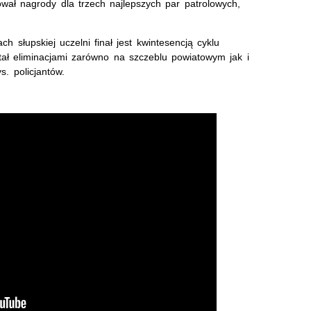
ował nagrody dla trzech najlepszych par patrolowych,
 słupskiej uczelni finał jest kwintesencją cyklu
ł eliminacjami zarówno na szczeblu powiatowym jak i
s. policjantów.