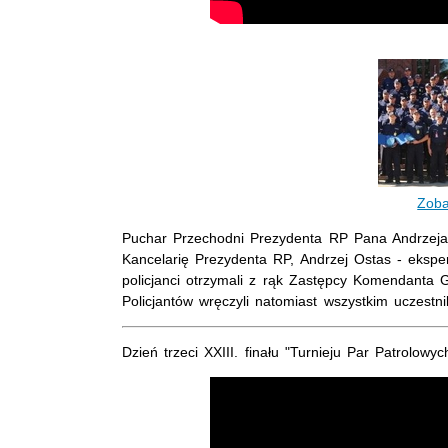
Zoba
Puchar Przechodni Prezydenta RP Pana Andrzeja 
Kancelarię Prezydenta RP, Andrzej Ostas - eksp
policjanci otrzymali z rąk Zastępcy Komendanta 
Policjantów wręczyli natomiast wszystkim uczestn
Dzień trzeci XXIII. finału "Turnieju Par Patrolowyc