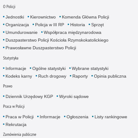
O Policji
Jednostki
Kierownictwo
Komenda Główna Policji
Organizacja
Policja w III RP
Historia
Sprzęt
Umundurowanie
Współpraca międzynarodowa
Duszpasterstwo Policji Kościoła Rzymskokatolickiego
Prawosławne Duszpasterstwo Policji
Statystyka
Informacje
Ogólne statystyki
Wybrane statystyki
Kodeks karny
Ruch drogowy
Raporty
Opinia publiczna
Prawo
Dziennik Urzędowy KGP
Wyroki sądowe
Praca w Policji
Praca w Policji
Informacje
Ogłoszenia
Listy rankingowe
Rekrutacja
Zamówienia publiczne