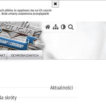
ych plików, to zgadzasz się na ich użycie
. Brak zmiany ustawienia przeglądarki
otwórz wysz
AKT
OCHRONA DANYCH
Aktualności
Na skróty