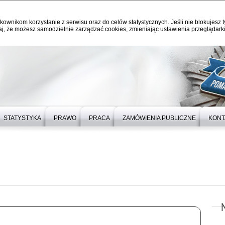
kownikom korzystanie z serwisu oraz do celów statystycznych. Jeśli nie blokujesz t
j, że możesz samodzielnie zarządzać cookies, zmieniając ustawienia przeglądarki
STATYSTYKA
PRAWO
PRACA
ZAMÓWIENIA PUBLICZNE
KONT