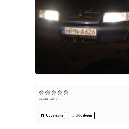
Ocena: 0/5 (0)
Udostępnij
Udostępnij