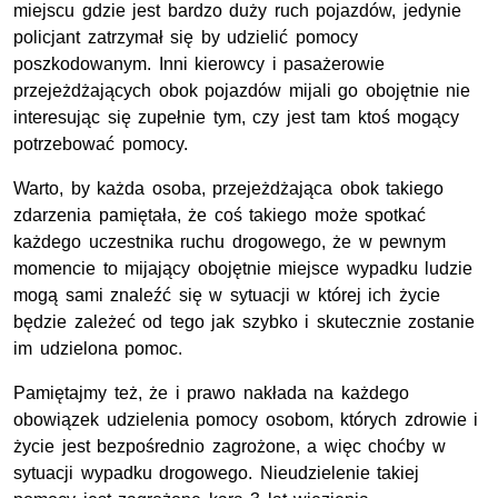
miejscu gdzie jest bardzo duży ruch pojazdów, jedynie
policjant zatrzymał się by udzielić pomocy
poszkodowanym. Inni kierowcy i pasażerowie
przejeżdżających obok pojazdów mijali go obojętnie nie
interesując się zupełnie tym, czy jest tam ktoś mogący
potrzebować pomocy.
Warto, by każda osoba, przejeżdżająca obok takiego
zdarzenia pamiętała, że coś takiego może spotkać
każdego uczestnika ruchu drogowego, że w pewnym
momencie to mijający obojętnie miejsce wypadku ludzie
mogą sami znaleźć się w sytuacji w której ich życie
będzie zależeć od tego jak szybko i skutecznie zostanie
im udzielona pomoc.
Pamiętajmy też, że i prawo nakłada na każdego
obowiązek udzielenia pomocy osobom, których zdrowie i
życie jest bezpośrednio zagrożone, a więc choćby w
sytuacji wypadku drogowego. Nieudzielenie takiej