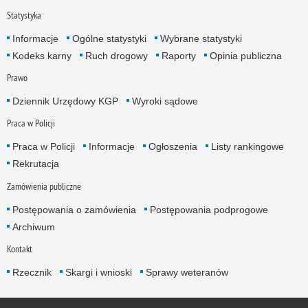
Statystyka
Informacje
Ogólne statystyki
Wybrane statystyki
Kodeks karny
Ruch drogowy
Raporty
Opinia publiczna
Prawo
Dziennik Urzędowy KGP
Wyroki sądowe
Praca w Policji
Praca w Policji
Informacje
Ogłoszenia
Listy rankingowe
Rekrutacja
Zamówienia publiczne
Postępowania o zamówienia
Postępowania podprogowe
Archiwum
Kontakt
Rzecznik
Skargi i wnioski
Sprawy weteranów