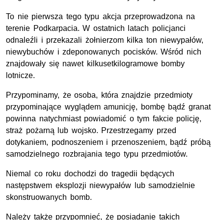
To nie pierwsza tego typu akcja przeprowadzona na
terenie Podkarpacia. W ostatnich latach policjanci
odnaleźli i przekazali żołnierzom kilka ton niewypałów,
niewybuchów i zdeponowanych pocisków. Wśród nich
znajdowały się nawet kilkusetkilogramowe bomby
lotnicze.
Przypominamy, że osoba, która znajdzie przedmioty
przypominające wyglądem amunicję, bombę bądź granat
powinna natychmiast powiadomić o tym fakcie policję,
straż pożarną lub wojsko. Przestrzegamy przed
dotykaniem, podnoszeniem i przenoszeniem, bądź próbą
samodzielnego rozbrajania tego typu przedmiotów.
Niemal co roku dochodzi do tragedii będących
następstwem eksplozji niewypałów lub samodzielnie
skonstruowanych bomb.
Należy także przypomnieć, że posiadanie takich