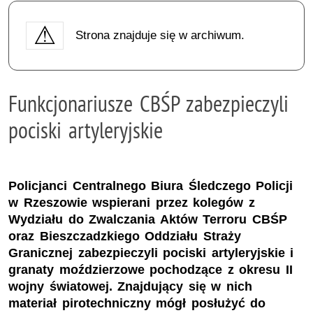
Strona znajduje się w archiwum.
Funkcjonariusze CBŚP zabezpieczyli
pociski artyleryjskie
Policjanci Centralnego Biura Śledczego Policji
w Rzeszowie wspierani przez kolegów z
Wydziału do Zwalczania Aktów Terroru CBŚP
oraz Bieszczadzkiego Oddziału Straży
Granicznej zabezpieczyli pociski artyleryjskie i
granaty moździerzowe pochodzące z okresu II
wojny światowej. Znajdujący się w nich
materiał pirotechniczny mógł posłużyć do