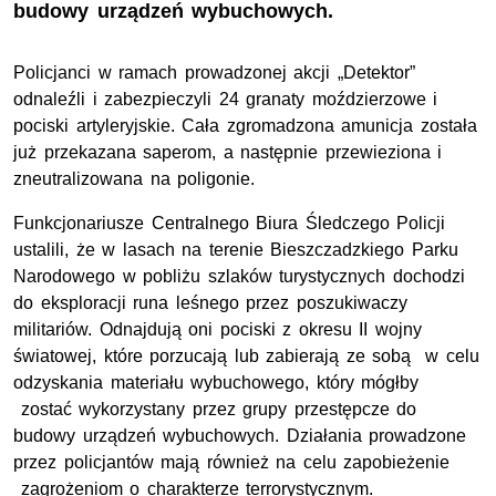
budowy urządzeń wybuchowych.
Policjanci w ramach prowadzonej akcji „Detektor”
odnaleźli i zabezpieczyli 24 granaty moździerzowe i
pociski artyleryjskie. Cała zgromadzona amunicja została
już przekazana saperom, a następnie przewieziona i
zneutralizowana na poligonie.
Funkcjonariusze Centralnego Biura Śledczego Policji
ustalili, że w lasach na terenie Bieszczadzkiego Parku
Narodowego w pobliżu szlaków turystycznych dochodzi
do eksploracji runa leśnego przez poszukiwaczy
militariów. Odnajdują oni pociski z okresu II wojny
światowej, które porzucają lub zabierają ze sobą w celu
odzyskania materiału wybuchowego, który mógłby
zostać wykorzystany przez grupy przestępcze do
budowy urządzeń wybuchowych. Działania prowadzone
przez policjantów mają również na celu zapobieżenie
zagrożeniom o charakterze terrorystycznym.