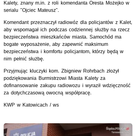
Kalety, znany m.in. z roli komendanta Oresta Możejko w
serialu "Ojciec Mateusz".
Komendant przeznaczył radiowóz dla policjantów z Kalet,
aby wspomagał ich podczas codziennej służby na rzecz
bezpieczeństwa mieszkańców miasta. Samochód ma
bogate wyposażenie, aby zapewnić maksimum
bezpieczeństwa i komfortu policjantom, którzy będą w
nim pełnić służbę.
Przyjmując kluczyki kom. Zbigniew Rohrbach złożył
podziękowania Burmistrzowi Miasta Kalety za
dofinansowanie zakupu radiowozu i wyraził wdzięczność
za dotychczasową owocną współpracę.
KWP w Katowicach / ws