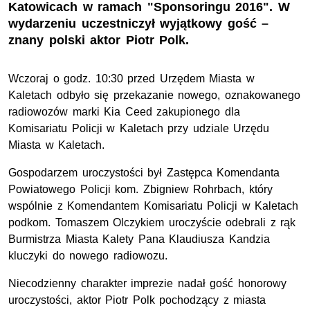
Katowicach w ramach "Sponsoringu 2016". W
wydarzeniu uczestniczył wyjątkowy gość –
znany polski aktor Piotr Polk.
Wczoraj o godz. 10:30 przed Urzędem Miasta w
Kaletach odbyło się przekazanie nowego, oznakowanego
radiowozów marki Kia Ceed zakupionego dla
Komisariatu Policji w Kaletach przy udziale Urzędu
Miasta w Kaletach.
Gospodarzem uroczystości był Zastępca Komendanta
Powiatowego Policji kom. Zbigniew Rohrbach, który
wspólnie z Komendantem Komisariatu Policji w Kaletach
podkom. Tomaszem Olczykiem uroczyście odebrali z rąk
Burmistrza Miasta Kalety Pana Klaudiusza Kandzia
kluczyki do nowego radiowozu.
Niecodzienny charakter imprezie nadał gość honorowy
uroczystości, aktor Piotr Polk pochodzący z miasta