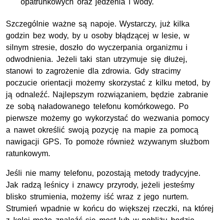
opatrunkowych oraz jedzenia i wody.
Szczególnie ważne są napoje. Wystarczy, już kilka
godzin bez wody, by u osoby błądzącej w lesie, w
silnym stresie, doszło do wyczerpania organizmu i
odwodnienia. Jeżeli taki stan utrzymuje się dłużej,
stanowi to zagrożenie dla zdrowia. Gdy stracimy
poczucie orientacji możemy skorzystać z kilku metod, by
ją odnaleźć. Najlepszym rozwiązaniem, będzie zabranie
ze sobą naładowanego telefonu komórkowego. Po
pierwsze możemy go wykorzystać do wezwania pomocy
a nawet określić swoją pozycję na mapie za pomocą
nawigacji GPS. To pomoże również wzywanym służbom
ratunkowym.
Jeśli nie mamy telefonu, pozostają metody tradycyjne.
Jak radzą leśnicy i znawcy przyrody, jeżeli jesteśmy
blisko strumienia, możemy iść wraz z jego nurtem.
Strumień wpadnie w końcu do większej rzeczki, na której