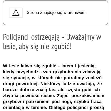
Strona znajduje się w archiwum.
Policjanci ostrzegają - Uważajmy w
lesie, aby się nie zgubić!
W lesie łatwo się zgubić - latem i jesienią,
kiedy przychodzi czas grzybobrania zdarzają
się sytuacje, w których nie potrafimy znaleźć
drogi powrotnej. Niektórzy ludzie uważają, że
bardzo dobrze znają las, ale często gubi ich
zbytnia pewność siebie. Zajęci poszukiwaniem
grzybów i patrzeniem pod nogi, szybko tracą
orientację w terenie. Dlatego policjanci proszą