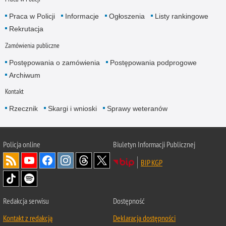
Praca w Policji
Informacje
Ogłoszenia
Listy rankingowe
Rekrutacja
Zamówienia publiczne
Postępowania o zamówienia
Postępowania podprogowe
Archiwum
Kontakt
Rzecznik
Skargi i wnioski
Sprawy weteranów
Policja
online
Biuletyn Informacji Publicznej
BIP KGP
Redakcja serwisu
Dostępność
Kontakt z redakcją
Deklaracja dostępności