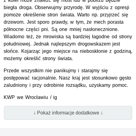
z kolei może znaleźć się most lub w pobliżu będzie
biegła droga. Obserwujmy przyrodę. W wyjściu z opresji
pomoże określenie stron świata. Warto np. przyjrzeć się
drzewom. Jest sporo prawdy, w tym, że mech porasta
północne części pni. Są one mniej nasłonecznione.
Wiadomo też, że mrowiska są bardziej łagodne od strony
południowej. Jednak najlepszym drogowskazem jest
słońce. Kojarząc jego miejsce na nieboskłonie z godziną,
możemy określić strony świata.
Przede wszystkim nie panikujmy i starajmy się
postępować racjonalnie. Nasz kraj jest stosunkowo gęsto
zaludniony i przy odrobinie rozsądku, uzyskamy pomoc.
KWP we Wrocławiu / ig
↓ Pokaż informacje dodatkowe ↓