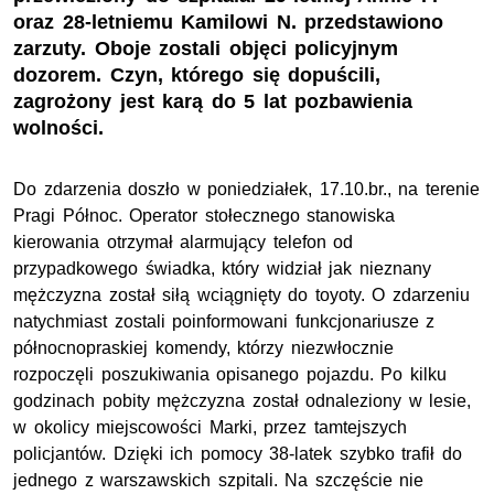
oraz 28-letniemu Kamilowi N. przedstawiono
zarzuty. Oboje zostali objęci policyjnym
dozorem. Czyn, którego się dopuścili,
zagrożony jest karą do 5 lat pozbawienia
wolności.
Do zdarzenia doszło w poniedziałek, 17.10.br., na terenie
Pragi Północ. Operator stołecznego stanowiska
kierowania otrzymał alarmujący telefon od
przypadkowego świadka, który widział jak nieznany
mężczyzna został siłą wciągnięty do toyoty. O zdarzeniu
natychmiast zostali poinformowani funkcjonariusze z
północnopraskiej komendy, którzy niezwłocznie
rozpoczęli poszukiwania opisanego pojazdu. Po kilku
godzinach pobity mężczyzna został odnaleziony w lesie,
w okolicy miejscowości Marki, przez tamtejszych
policjantów. Dzięki ich pomocy 38-latek szybko trafił do
jednego z warszawskich szpitali. Na szczęście nie