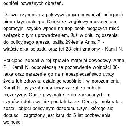
odniósł poważnych obrażeń.
Dalsze czynności z pokrzywdzonym prowadzili policjanci
pionu kryminalnego. Dzięki szczegółowym ustaleniom
operacyjni szybko wpadli na trop osób mogących mieć
związek z tym uprowadzeniem. Już w dniu zgłoszenia
do policyjnego aresztu trafiła 29-letnia Anna P -
właścicielka pojazdu oraz jej 28-letni znajomy - Kamil N.
Policjanci zebrali w tej sprawie materiał dowodowy. Anna
P i Kamil N. odpowiedzą za pozbawienie wolności 38-
latka oraz narażenie go na niebezpieczeństwo utraty
życia lub zdrowia, działając wspólnie i w porozumieniu.
Kamil N. usłyszał dodatkowy zarzut za pobicie
mężczyzny. Oboje przyznali się do zarzucanych im
czynów i dobrowolnie poddali karze. Decyzją prokuratora
zostali objęci policyjnym dozorem. Czyn, którego się
dopuścili zagrożony jest karą do 5 lat pozbawienia
wolności.