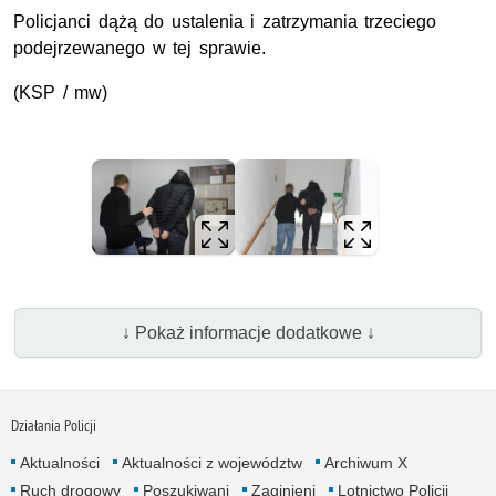
Policjanci dążą do ustalenia i zatrzymania trzeciego
podejrzewanego w tej sprawie.
(KSP / mw)
↓ Pokaż informacje dodatkowe ↓
Działania Policji
Aktualności
Aktualności z województw
Archiwum X
Ruch drogowy
Poszukiwani
Zaginieni
Lotnictwo Policji