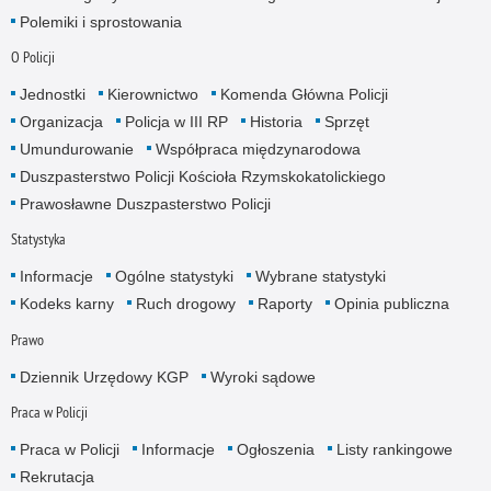
Polemiki i sprostowania
O Policji
Jednostki
Kierownictwo
Komenda Główna Policji
Organizacja
Policja w III RP
Historia
Sprzęt
Umundurowanie
Współpraca międzynarodowa
Duszpasterstwo Policji Kościoła Rzymskokatolickiego
Prawosławne Duszpasterstwo Policji
Statystyka
Informacje
Ogólne statystyki
Wybrane statystyki
Kodeks karny
Ruch drogowy
Raporty
Opinia publiczna
Prawo
Dziennik Urzędowy KGP
Wyroki sądowe
Praca w Policji
Praca w Policji
Informacje
Ogłoszenia
Listy rankingowe
Rekrutacja