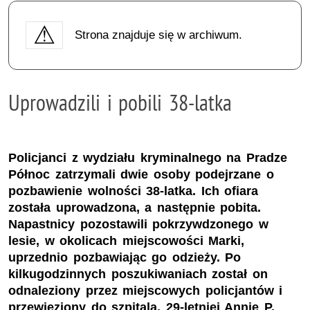
Strona znajduje się w archiwum.
Uprowadzili i pobili 38-latka
Policjanci z wydziału kryminalnego na Pradze
Północ zatrzymali dwie osoby podejrzane o
pozbawienie wolności 38-latka. Ich ofiara
została uprowadzona, a następnie pobita.
Napastnicy pozostawili pokrzywdzonego w
lesie, w okolicach miejscowości Marki,
uprzednio pozbawiając go odzieży. Po
kilkugodzinnych poszukiwaniach został on
odnaleziony przez miejscowych policjantów i
przewieziony do szpitala. 29-letniej Annie P.