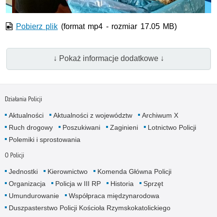
Pobierz plik
(format mp4 - rozmiar 17.05 MB)
↓ Pokaż informacje dodatkowe ↓
Działania Policji
Aktualności
Aktualności z województw
Archiwum X
Ruch drogowy
Poszukiwani
Zaginieni
Lotnictwo Policji
Polemiki i sprostowania
O Policji
Jednostki
Kierownictwo
Komenda Główna Policji
Organizacja
Policja w III RP
Historia
Sprzęt
Umundurowanie
Współpraca międzynarodowa
Duszpasterstwo Policji Kościoła Rzymskokatolickiego