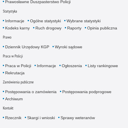
Prawosławne Duszpasterstwo Policji
Statystyka
Informacje
Ogólne statystyki
Wybrane statystyki
Kodeks karny
Ruch drogowy
Raporty
Opinia publiczna
Prawo
Dziennik Urzędowy KGP
Wyroki sądowe
Praca w Policji
Praca w Policji
Informacje
Ogłoszenia
Listy rankingowe
Rekrutacja
Zamówienia publiczne
Postępowania o zamówienia
Postępowania podprogowe
Archiwum
Kontakt
Rzecznik
Skargi i wnioski
Sprawy weteranów