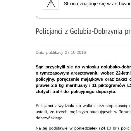
Strona znajduje się w archiwu
Policjanci z Golubia-Dobrzynia p
Data publikacji 27.10.2016
Sąd przychylił się do wniosku golubsko-dob
o tymczasowym aresztowaniu wobec 22-letnie
policyjny, poręczenie majątkowe oraz zakaz o
prawie 2,6 kg marihuany i 11 piktogramów L
złotych trafił do policyjnego depozytu.
Policjanci z wydziału do walki z przestępczością
ustalili, że trzech mężczyzn studiujących w Toru
dobrzyńskiego.
Na tej podstawie w poniedziałek (24.10 br.) polic