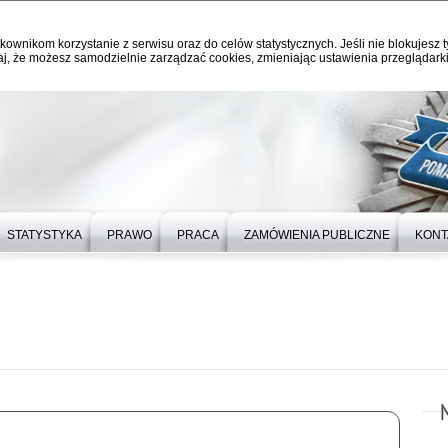
kownikom korzystanie z serwisu oraz do celów statystycznych. Jeśli nie blokujesz t
j, że możesz samodzielnie zarządzać cookies, zmieniając ustawienia przeglądarki
STATYSTYKA
PRAWO
PRACA
ZAMÓWIENIA PUBLICZNE
KONT