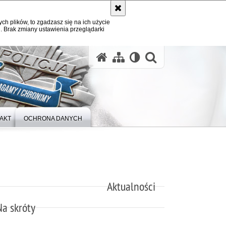
ych plików, to zgadzasz się na ich użycie
. Brak zmiany ustawienia przeglądarki
otwórz wysz
AKT
OCHRONA DANYCH
Aktualności
Na skróty