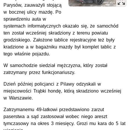
Parysów, zauważyli stojącą
w bocznej ulicy mazdę. Po
sprawdzeniu auta w
systemach informatycznych okazało się, że samochód
ten został wcześniej skradziony z terenu powiatu
grodziskiego. Założone tablice rejestracyjne też były
kradzione a w bagażniku mazdy był komplet tablic z
tego właśnie pojazdu.
W samochodzie siedział mężczyzna, który został
zatrzymany przez funkcjonariuszy.
Dzień później policjanci z Pilawy odzyskali w
miejscowości Trąbki hondę, którą skradziono wcześniej
w Warszawie.
Zatrzymanemu 49-latkowi przedstawiono zarzut
paserstwa a sąd zastosował wobec niego areszt
tymczasowy na okres 3 miesięcy. Grozi mu kara do 5 lat