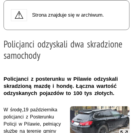
Strona znajduje się w archiwum.
Policjanci odzyskali dwa skradzione
samochody
Policjanci z posterunku w Pilawie odzyskali
skradzioną mazdę i hondę. Łączna wartość
odzyskanych pojazdów to 100 tys złotych.
W środę,19 października
policjanci z Posterunku
Policji w Pilawie, pełniący
służbę na terenie gminy