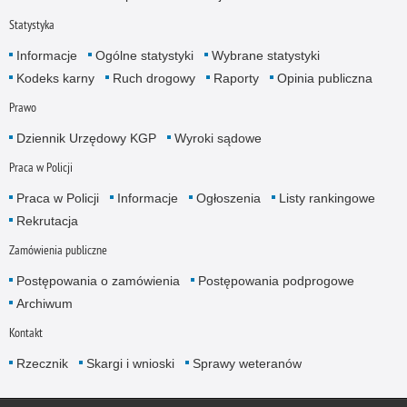
Statystyka
Informacje
Ogólne statystyki
Wybrane statystyki
Kodeks karny
Ruch drogowy
Raporty
Opinia publiczna
Prawo
Dziennik Urzędowy KGP
Wyroki sądowe
Praca w Policji
Praca w Policji
Informacje
Ogłoszenia
Listy rankingowe
Rekrutacja
Zamówienia publiczne
Postępowania o zamówienia
Postępowania podprogowe
Archiwum
Kontakt
Rzecznik
Skargi i wnioski
Sprawy weteranów