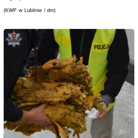
(KWP w Lublinie / dm)