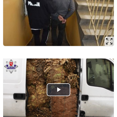
Odtwórz
wideo