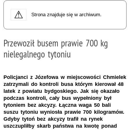
Strona znajduje się w archiwum.
Przewoził busem prawie 700 kg
nielegalnego tytoniu
Policjanci z Józefowa w miejscowości Chmielek
zatrzymali do kontroli busa którym kierował 48
latek z powiatu bydgoskiego. Jak się okazało
podczas kontroli, cały bus wypełniony był
tytoniem bez akcyzy. Łączna waga 50 bali
suszu tytoniu wyniosła prawie 700 kilogramów.
Gdyby tytoń bez akcyzy trafił na rynek
uszczupliłby skarb państwa na kwotę ponad