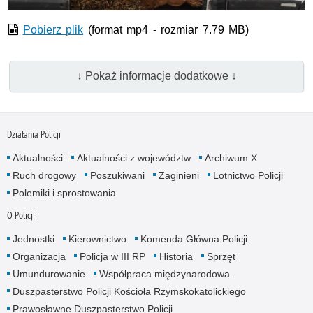
Pobierz plik
(format mp4 - rozmiar 7.79 MB)
↓ Pokaż informacje dodatkowe ↓
Działania Policji
Aktualności
Aktualności z województw
Archiwum X
Ruch drogowy
Poszukiwani
Zaginieni
Lotnictwo Policji
Polemiki i sprostowania
O Policji
Jednostki
Kierownictwo
Komenda Główna Policji
Organizacja
Policja w III RP
Historia
Sprzęt
Umundurowanie
Współpraca międzynarodowa
Duszpasterstwo Policji Kościoła Rzymskokatolickiego
Prawosławne Duszpasterstwo Policji