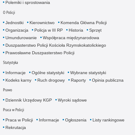
Polemiki i sprostowania
O Policji
Jednostki
Kierownictwo
Komenda Główna Policji
Organizacja
Policja w III RP
Historia
Sprzęt
Umundurowanie
Współpraca międzynarodowa
Duszpasterstwo Policji Kościoła Rzymskokatolickiego
Prawosławne Duszpasterstwo Policji
Statystyka
Informacje
Ogólne statystyki
Wybrane statystyki
Kodeks karny
Ruch drogowy
Raporty
Opinia publiczna
Prawo
Dziennik Urzędowy KGP
Wyroki sądowe
Praca w Policji
Praca w Policji
Informacje
Ogłoszenia
Listy rankingowe
Rekrutacja