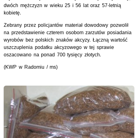
dwóch mężczyzn w wieku 25 i 56 lat oraz 57-letnią
kobietę.
Zebrany przez policjantów materiał dowodowy pozwolił
na przedstawienie czterem osobom zarzutów posiadania
wyrobów bez polskich znaków akcyzy. Łączną wartość
uszczuplenia podatku akcyzowego w tej sprawie
oszacowano na ponad 700 tysięcy złotych.
(KWP w Radomiu / ms)