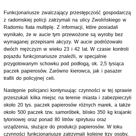
Funkcjonariusze zwalczający przestępczość gospodarczą
z radomskiej policji zatrzymali na ulicy Zwolińskiego w
Radomiu fiata multiplę. Z informacji, które posiadali
wynikało, że w aucie tym przewożone są wyroby bez
wymaganej przepisami akcyzy. W aucie podróżowało
dwóch mężczyzn w wieku 23 i 42 lat. W czasie kontroli
pojazdu funkcjonariusze znaleźli, w specjalnie
przygotowanym schowku pod podłogą, ok. 2,5 tysiąca
paczek papierosów. Zarówno kierowca, jak i pasażer
trafili do policyjnej celi.
Następnie policjanci kontynuując czynności w tej sprawie
przeszukali kilka miejsc na terenie miasta i zabezpieczyli
około 20 tys. paczek papierosów różnych marek, a także
około 500 paczek tzw. samoróbek, blisko 350 kg krajanki
tytoniowej oraz ponad 80 litrów spirytusu oraz
urządzenia, służące do produkcji papierosów. W toku
czynności funkcjonariusze zatrzymali kolejne trzy osoby,