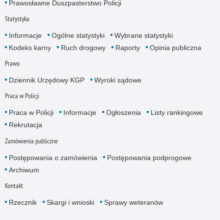
Prawosławne Duszpasterstwo Policji
Statystyka
Informacje
Ogólne statystyki
Wybrane statystyki
Kodeks karny
Ruch drogowy
Raporty
Opinia publiczna
Prawo
Dziennik Urzędowy KGP
Wyroki sądowe
Praca w Policji
Praca w Policji
Informacje
Ogłoszenia
Listy rankingowe
Rekrutacja
Zamówienia publiczne
Postępowania o zamówienia
Postępowania podprogowe
Archiwum
Kontakt
Rzecznik
Skargi i wnioski
Sprawy weteranów