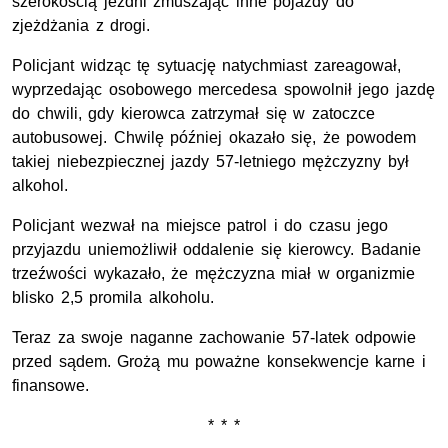
szerokością jezdni zmuszając inne pojazdy do
zjeżdżania z drogi.
Policjant widząc tę sytuację natychmiast zareagował,
wyprzedając osobowego mercedesa spowolnił jego jazdę
do chwili, gdy kierowca zatrzymał się w zatoczce
autobusowej. Chwilę później okazało się, że powodem
takiej niebezpiecznej jazdy 57-letniego mężczyzny był
alkohol.
Policjant wezwał na miejsce patrol i do czasu jego
przyjazdu uniemożliwił oddalenie się kierowcy. Badanie
trzeźwości wykazało, że mężczyzna miał w organizmie
blisko 2,5 promila alkoholu.
Teraz za swoje naganne zachowanie 57-latek odpowie
przed sądem. Grożą mu poważne konsekwencje karne i
finansowe.
* * *