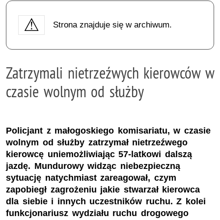
Strona znajduje się w archiwum.
Zatrzymali nietrzeźwych kierowców w
czasie wolnym od służby
Policjant z małogoskiego komisariatu, w czasie
wolnym od służby zatrzymał nietrzeźwego
kierowcę uniemożliwiając 57-latkowi dalszą
jazdę. Mundurowy widząc niebezpieczną
sytuację natychmiast zareagował, czym
zapobiegł zagrożeniu jakie stwarzał kierowca
dla siebie i innych uczestników ruchu. Z kolei
funkcjonariusz wydziału ruchu drogowego