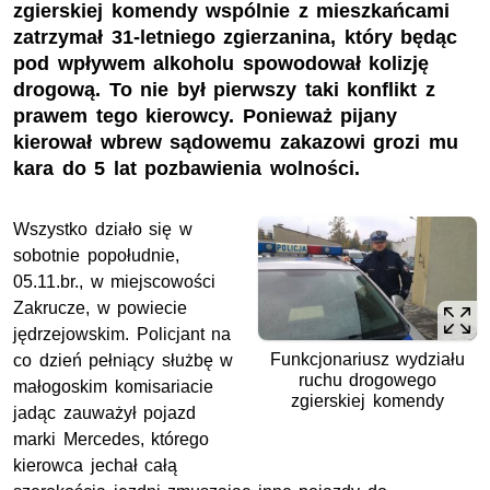
zgierskiej komendy wspólnie z mieszkańcami
zatrzymał 31-letniego zgierzanina, który będąc
pod wpływem alkoholu spowodował kolizję
drogową. To nie był pierwszy taki konflikt z
prawem tego kierowcy. Ponieważ pijany
kierował wbrew sądowemu zakazowi grozi mu
kara do 5 lat pozbawienia wolności.
Wszystko działo się w
sobotnie popołudnie,
05.11.br., w miejscowości
Zakrucze, w powiecie
jędrzejowskim. Policjant na
Funkcjonariusz wydziału
co dzień pełniący służbę w
ruchu drogowego
małogoskim komisariacie
zgierskiej komendy
jadąc zauważył pojazd
marki Mercedes, którego
kierowca jechał całą