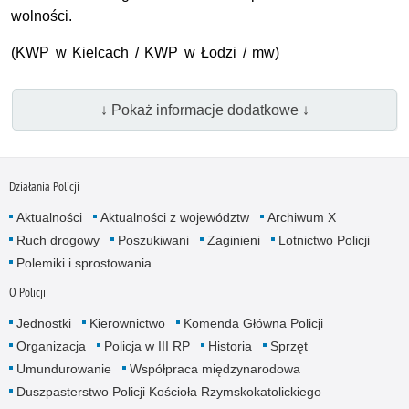
wolności.
(KWP w Kielcach / KWP w Łodzi / mw)
↓ Pokaż informacje dodatkowe ↓
Działania Policji
Aktualności
Aktualności z województw
Archiwum X
Ruch drogowy
Poszukiwani
Zaginieni
Lotnictwo Policji
Polemiki i sprostowania
O Policji
Jednostki
Kierownictwo
Komenda Główna Policji
Organizacja
Policja w III RP
Historia
Sprzęt
Umundurowanie
Współpraca międzynarodowa
Duszpasterstwo Policji Kościoła Rzymskokatolickiego