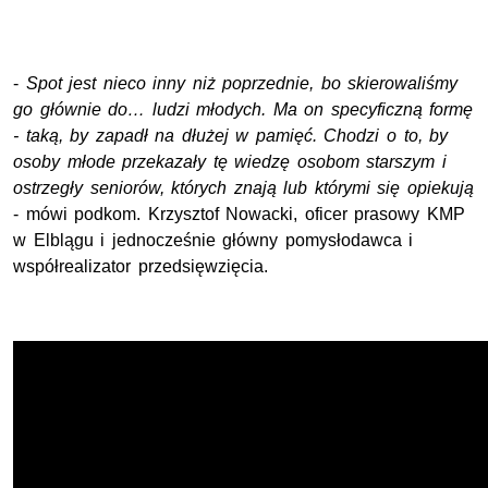
-
Spot jest nieco inny niż poprzednie, bo skierowaliśmy
go głównie do… ludzi młodych. Ma on specyficzną formę
- taką, by zapadł na dłużej w pamięć. Chodzi o to, by
osoby młode przekazały tę wiedzę osobom starszym i
ostrzegły seniorów, których znają lub którymi się opiekują
- mówi podkom. Krzysztof Nowacki, oficer prasowy KMP
w Elblągu i jednocześnie główny pomysłodawca i
współrealizator przedsięwzięcia.