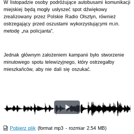
W listopadzie osoby podróżujące autobusami komunikacji
miejskiej będą mogły usłyszeć spot dźwiękowy
zrealizowany przez Polskie Radio Olsztyn, również
ostrzegający przed oszustami wykorzystującymi m.in.
metodę „na policjanta”.
Jednak głównym założeniem kampanii było stworzenie
minutowego spotu telewizyjnego, który ostrzegałby
mieszkańców, aby nie dali się oszukać.
Odtwórz
wideo
Pobierz plik
(format mp3 - rozmiar 2.54 MB)