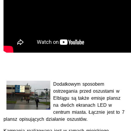
Dodatkowym sposobem
ostrzegania przed oszustami w
Elblągu są także emisje plansz
na dwóch ekranach LED w
centrum miasta. Łącznie jest to 7
plansz opisujących działanie oszustów.
Kampania realizowana jest w ramach miejskiego