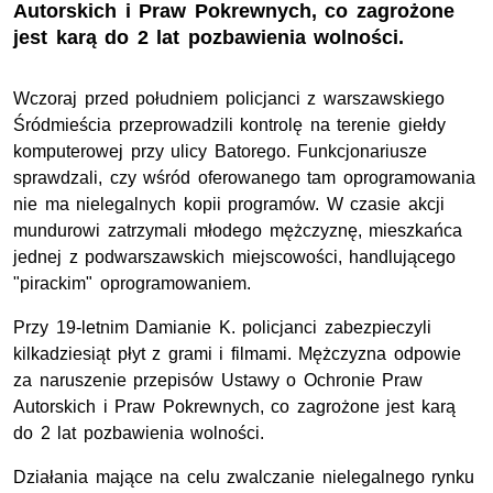
Autorskich i Praw Pokrewnych, co zagrożone
jest karą do 2 lat pozbawienia wolności.
Wczoraj przed południem policjanci z warszawskiego
Śródmieścia przeprowadzili kontrolę na terenie giełdy
komputerowej przy ulicy Batorego. Funkcjonariusze
sprawdzali, czy wśród oferowanego tam oprogramowania
nie ma nielegalnych kopii programów. W czasie akcji
mundurowi zatrzymali młodego mężczyznę, mieszkańca
jednej z podwarszawskich miejscowości, handlującego
"pirackim" oprogramowaniem.
Przy 19-letnim Damianie K. policjanci zabezpieczyli
kilkadziesiąt płyt z grami i filmami. Mężczyzna odpowie
za naruszenie przepisów Ustawy o Ochronie Praw
Autorskich i Praw Pokrewnych, co zagrożone jest karą
do 2 lat pozbawienia wolności.
Działania mające na celu zwalczanie nielegalnego rynku