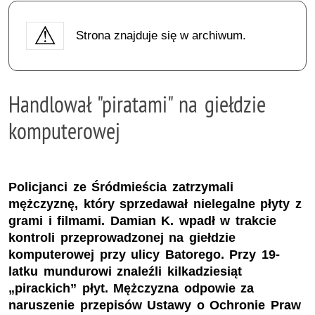
Strona znajduje się w archiwum.
Handlował "piratami" na giełdzie
komputerowej
Policjanci ze Śródmieścia zatrzymali
mężczyznę, który sprzedawał nielegalne płyty z
grami i filmami. Damian K. wpadł w trakcie
kontroli przeprowadzonej na giełdzie
komputerowej przy ulicy Batorego. Przy 19-
latku mundurowi znaleźli kilkadziesiąt
„pirackich” płyt. Mężczyzna odpowie za
naruszenie przepisów Ustawy o Ochronie Praw