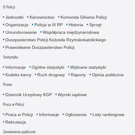
O Policji
Jednostki
Kierownictwo
Komenda Główna Policji
Organizacja
Policja w III RP
Historia
Sprzęt
Umundurowanie
Współpraca międzynarodowa
Duszpasterstwo Policji Kościoła Rzymskokatolickiego
Prawosławne Duszpasterstwo Policji
Statystyka
Informacje
Ogólne statystyki
Wybrane statystyki
Kodeks karny
Ruch drogowy
Raporty
Opinia publiczna
Prawo
Dziennik Urzędowy KGP
Wyroki sądowe
Praca w Policji
Praca w Policji
Informacje
Ogłoszenia
Listy rankingowe
Rekrutacja
Zamówienia publiczne