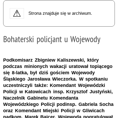
Strona znajduje się w archiwum.
Bohaterski policjant u Wojewody
Podkomisarz Zbigniew Kaliszewski, który
podczas minionych wakacji uratował topiącego
się 8-latka, był dziś gościem Wojewody
Śląskiego Jarosława Wieczorka. W spotkaniu
uczestniczyli także: Komendant Wojewódzki
Policji w Katowicach insp. Krzysztof Justyński,
Naczelnik Gabinetu Komendanta
Wojewódzkiego Policji podinsp. Gabriela Socha
oraz Komendant Miejski Policji w Gliwicach
nadkom. Marek Bajcer. Wojewoda pogratulował