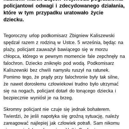
policjantowi odwagi i zdecydowanego działania,
które w tym przypadku uratowało życie
dziecku.
Tegoroczny urlop podkomisarz Zbigniew Kaliszewski
spędzał razem z rodziną w Ustce. 5 września, będąc na
plaży, policjant zauważył bawiącego się w morzu
chłopca, którego w pewnym momencie fale zepchnęły na
falochron. Dziecko zniknęło pod wodą. Podkomisarz
Kaliszewski bez chwili namysłu ruszył na ratunek.
Pomimo tego, że prądy przy falochronie były tak silne,
że nawet dorosłemu człowiekowi trudno było utrzymać
się na nogach, policjant dotarł do tonącego dziecka i
bezpiecznie wyniósł je na brzeg.
Skromny policjant nie czuje się jednak bohaterem.
Twierdzi, że jeśli napotyka się groźną sytuację, należy
zareagować najlepiej jak człowiek potrafi. Sam nikomu