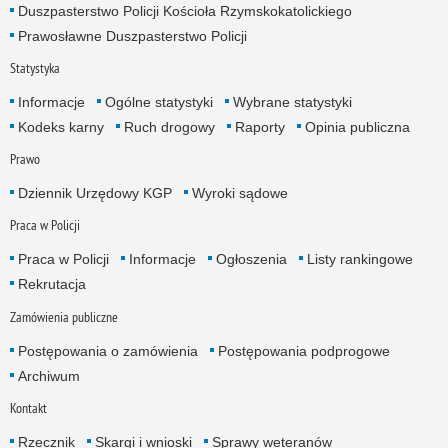
Duszpasterstwo Policji Kościoła Rzymskokatolickiego
Prawosławne Duszpasterstwo Policji
Statystyka
Informacje
Ogólne statystyki
Wybrane statystyki
Kodeks karny
Ruch drogowy
Raporty
Opinia publiczna
Prawo
Dziennik Urzędowy KGP
Wyroki sądowe
Praca w Policji
Praca w Policji
Informacje
Ogłoszenia
Listy rankingowe
Rekrutacja
Zamówienia publiczne
Postępowania o zamówienia
Postępowania podprogowe
Archiwum
Kontakt
Rzecznik
Skargi i wnioski
Sprawy weteranów