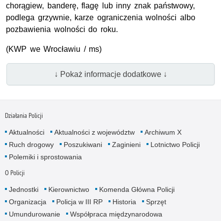
chorągiew, banderę, flagę lub inny znak państwowy,
podlega grzywnie, karze ograniczenia wolności albo
pozbawienia wolności do roku.
(KWP we Wrocławiu / ms)
↓ Pokaż informacje dodatkowe ↓
Działania Policji
Aktualności
Aktualności z województw
Archiwum X
Ruch drogowy
Poszukiwani
Zaginieni
Lotnictwo Policji
Polemiki i sprostowania
O Policji
Jednostki
Kierownictwo
Komenda Główna Policji
Organizacja
Policja w III RP
Historia
Sprzęt
Umundurowanie
Współpraca międzynarodowa