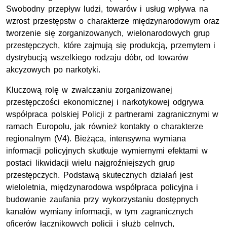
Swobodny przepływ ludzi, towarów i usług wpływa na
wzrost przestępstw o charakterze międzynarodowym oraz
tworzenie się zorganizowanych, wielonarodowych grup
przestępczych, które zajmują się produkcją, przemytem i
dystrybucją wszelkiego rodzaju dóbr, od towarów
akcyzowych po narkotyki.
Kluczową rolę w zwalczaniu zorganizowanej
przestępczości ekonomicznej i narkotykowej odgrywa
współpraca polskiej Policji z partnerami zagranicznymi w
ramach Europolu, jak również kontakty o charakterze
regionalnym (V4). Bieżąca, intensywna wymiana
informacji policyjnych skutkuje wymiernymi efektami w
postaci likwidacji wielu najgroźniejszych grup
przestępczych. Podstawą skutecznych działań jest
wieloletnia, międzynarodowa współpraca policyjna i
budowanie zaufania przy wykorzystaniu dostępnych
kanałów wymiany informacji, w tym zagranicznych
oficerów łącznikowych policji i służb celnych,