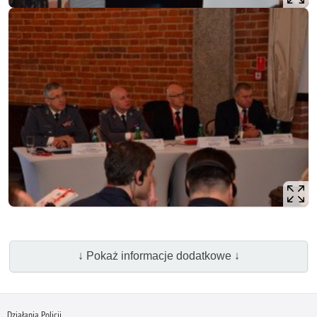
↓ Pokaż informacje dodatkowe ↓
Działania Policji