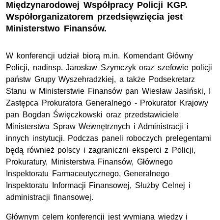
Międzynarodowej Współpracy Policji KGP.
Współorganizatorem przedsięwzięcia jest
Ministerstwo Finansów.
W konferencji udział biorą m.in. Komendant Główny
Policji, nadinsp. Jarosław Szymczyk oraz szefowie policji
państw Grupy Wyszehradzkiej, a także Podsekretarz
Stanu w Ministerstwie Finansów pan Wiesław Jasiński, I
Zastępca Prokuratora Generalnego - Prokurator Krajowy
pan Bogdan Święczkowski oraz przedstawiciele
Ministerstwa Spraw Wewnętrznych i Administracji i
innych instytucji. Podczas paneli roboczych prelegentami
będą również polscy i zagraniczni eksperci z Policji,
Prokuratury, Ministerstwa Finansów, Głównego
Inspektoratu Farmaceutycznego, Generalnego
Inspektoratu Informacji Finansowej, Służby Celnej i
administracji finansowej.
Głównym celem konferencji jest wymiana wiedzy i