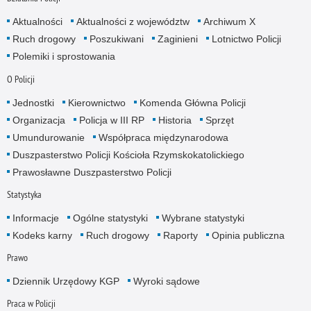
Aktualności
Aktualności z województw
Archiwum X
Ruch drogowy
Poszukiwani
Zaginieni
Lotnictwo Policji
Polemiki i sprostowania
O Policji
Jednostki
Kierownictwo
Komenda Główna Policji
Organizacja
Policja w III RP
Historia
Sprzęt
Umundurowanie
Współpraca międzynarodowa
Duszpasterstwo Policji Kościoła Rzymskokatolickiego
Prawosławne Duszpasterstwo Policji
Statystyka
Informacje
Ogólne statystyki
Wybrane statystyki
Kodeks karny
Ruch drogowy
Raporty
Opinia publiczna
Prawo
Dziennik Urzędowy KGP
Wyroki sądowe
Praca w Policji