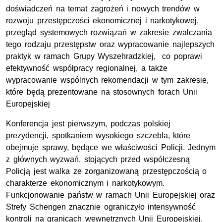
doświadczeń na temat zagrożeń i nowych trendów w
rozwoju przestępczości ekonomicznej i narkotykowej,
przegląd systemowych rozwiązań w zakresie zwalczania
tego rodzaju przestępstw oraz wypracowanie najlepszych
praktyk w ramach Grupy Wyszehradzkiej, co poprawi
efektywność współpracy regionalnej, a także
wypracowanie wspólnych rekomendacji w tym zakresie,
które będą prezentowane na stosownych forach Unii
Europejskiej
Konferencja jest pierwszym, podczas polskiej
prezydencji, spotkaniem wysokiego szczebla, które
obejmuje sprawy, będące we właściwości Policji. Jednym
z głównych wyzwań, stojących przed współczesną
Policją jest walka ze zorganizowaną przestępczością o
charakterze ekonomicznym i narkotykowym.
Funkcjonowanie państw w ramach Unii Europejskiej oraz
Strefy Schengen znacznie ograniczyło intensywność
kontroli na granicach wewnętrznych Unii Europejskiej.