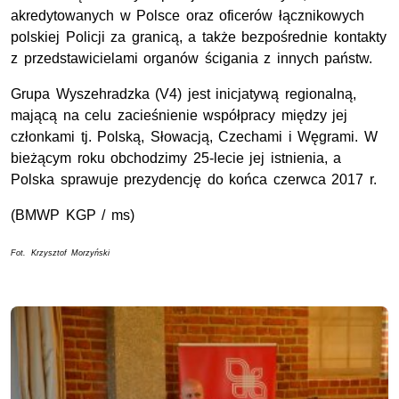
akredytowanych w Polsce oraz oficerów łącznikowych
polskiej Policji za granicą, a także bezpośrednie kontakty
z przedstawicielami organów ścigania z innych państw.
Grupa Wyszehradzka (V4) jest inicjatywą regionalną,
mającą na celu zacieśnienie współpracy między jej
członkami tj. Polską, Słowacją, Czechami i Węgrami. W
bieżącym roku obchodzimy 25-lecie jej istnienia, a
Polska sprawuje prezydencję do końca czerwca 2017 r.
(BMWP KGP / ms)
Fot. Krzysztof Morzyński