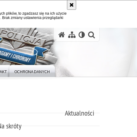
ych plików, to zgadzasz się na ich użycie
. Brak zmiany ustawienia przeglądarki
otwórz wysz
AKT
OCHRONA DANYCH
Aktualności
Na skróty