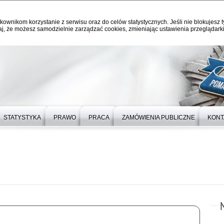
kownikom korzystanie z serwisu oraz do celów statystycznych. Jeśli nie blokujesz t
j, że możesz samodzielnie zarządzać cookies, zmieniając ustawienia przeglądarki
STATYSTYKA
PRAWO
PRACA
ZAMÓWIENIA PUBLICZNE
KONT