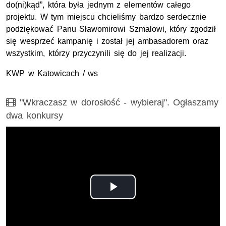
do(ni)kąd”, która była jednym z elementów całego
projektu. W tym miejscu chcieliśmy bardzo serdecznie
podziękować Panu Sławomirowi Szmalowi, który zgodził
się wesprzeć kampanię i został jej ambasadorem oraz
wszystkim, którzy przyczynili się do jej realizacji.
KWP w Katowicach / ws
Film
"Wkraczasz w dorosłość - wybieraj". Ogłaszamy
dwa konkursy
Odtwórz
wideo