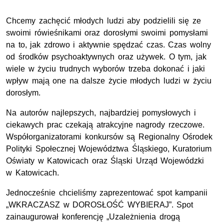
Chcemy zachęcić młodych ludzi aby podzielili się ze
swoimi rówieśnikami oraz dorosłymi swoimi pomysłami
na to, jak zdrowo i aktywnie spędzać czas. Czas wolny
od środków psychoaktywnych oraz używek. O tym, jak
wiele w życiu trudnych wyborów trzeba dokonać i jaki
wpływ mają one na dalsze życie młodych ludzi w życiu
dorosłym.
Na autorów najlepszych, najbardziej pomysłowych i
ciekawych prac czekają atrakcyjne nagrody rzeczowe.
Współorganizatorami konkursów są Regionalny Ośrodek
Polityki Społecznej Województwa Śląskiego, Kuratorium
Oświaty w Katowicach oraz Śląski Urząd Wojewódzki
w Katowicach.
Jednocześnie chcieliśmy zaprezentować spot kampanii
„WKRACZASZ w DOROSŁOŚĆ WYBIERAJ”. Spot
zainaugurował konferencję „Uzależnienia drogą