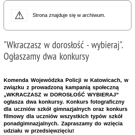
Strona znajduje się w archiwum.
"Wkraczasz w dorosłość - wybieraj".
Ogłaszamy dwa konkursy
Komenda Wojewódzka Policji w Katowicach, w
związku z prowadzoną kampanią społeczną
„WKRACZASZ w DOROSŁOŚĆ WYBIERAJ”
ogłasza dwa konkursy. Konkurs fotograficzny
dla uczniów szkół gimnazjalnych oraz konkurs
filmowy dla uczniów wszystkich typów szkół
ponadgimnazjalnych. Zapraszamy do wzięcia
udziału w przedsięwzięciu!