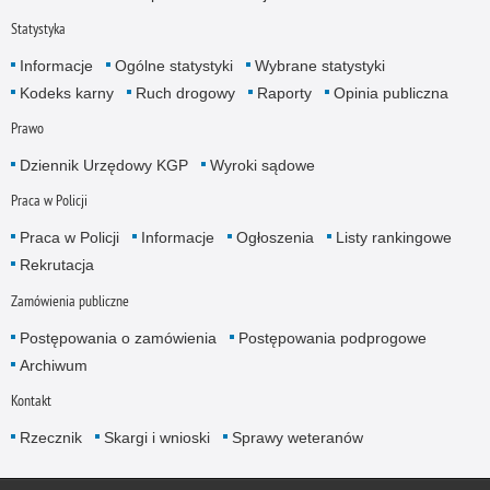
Statystyka
Informacje
Ogólne statystyki
Wybrane statystyki
Kodeks karny
Ruch drogowy
Raporty
Opinia publiczna
Prawo
Dziennik Urzędowy KGP
Wyroki sądowe
Praca w Policji
Praca w Policji
Informacje
Ogłoszenia
Listy rankingowe
Rekrutacja
Zamówienia publiczne
Postępowania o zamówienia
Postępowania podprogowe
Archiwum
Kontakt
Rzecznik
Skargi i wnioski
Sprawy weteranów