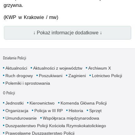
grzywna.
(KWP w Krakowie / mw)
↓ Pokaż informacje dodatkowe ↓
Działania Policji
Aktualności
Aktualności z województw
Archiwum X
Ruch drogowy
Poszukiwani
Zaginieni
Lotnictwo Policji
Polemiki i sprostowania
O Policji
Jednostki
Kierownictwo
Komenda Główna Policji
Organizacja
Policja w III RP
Historia
Sprzęt
Umundurowanie
Współpraca międzynarodowa
Duszpasterstwo Policji Kościoła Rzymskokatolickiego
Prawosławne Duszpasterstwo Policji