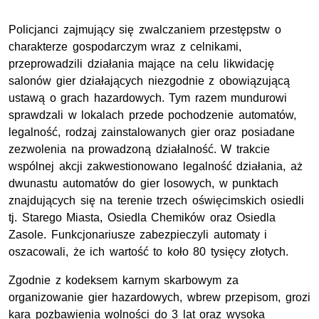
Policjanci zajmujący się zwalczaniem przestępstw o
charakterze gospodarczym wraz z celnikami,
przeprowadzili działania mające na celu likwidację
salonów gier działających niezgodnie z obowiązującą
ustawą o grach hazardowych. Tym razem mundurowi
sprawdzali w lokalach przede pochodzenie automatów,
legalność, rodzaj zainstalowanych gier oraz posiadane
zezwolenia na prowadzoną działalność. W trakcie
wspólnej akcji zakwestionowano legalność działania, aż
dwunastu automatów do gier losowych, w punktach
znajdujących się na terenie trzech oświęcimskich osiedli
tj. Starego Miasta, Osiedla Chemików oraz Osiedla
Zasole. Funkcjonariusze zabezpieczyli automaty i
oszacowali, że ich wartość to koło 80 tysięcy złotych.
Zgodnie z kodeksem karnym skarbowym za
organizowanie gier hazardowych, wbrew przepisom, grozi
kara pozbawienia wolności do 3 lat oraz wysoka