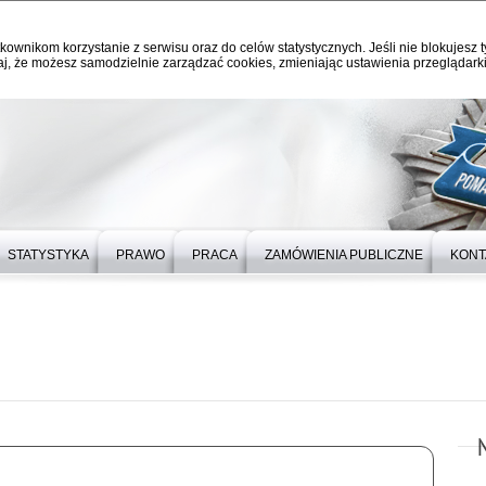
kownikom korzystanie z serwisu oraz do celów statystycznych. Jeśli nie blokujesz t
j, że możesz samodzielnie zarządzać cookies, zmieniając ustawienia przeglądarki
STATYSTYKA
PRAWO
PRACA
ZAMÓWIENIA PUBLICZNE
KONT