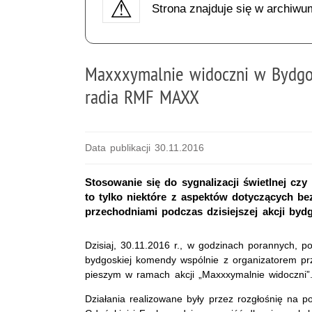
Strona znajduje się w archiwu
Maxxxymalnie widoczni w Bydgosz
radia RMF MAXX
Data publikacji 30.11.2016
Stosowanie się do sygnalizacji świetlnej cz
to tylko niektóre z aspektów dotyczących 
przechodniami podczas dzisiejszej akcji byd
Dzisiaj, 30.11.2016 r., w godzinach porannych, p
bydgoskiej komendy wspólnie z organizatorem p
pieszym w ramach akcji „Maxxxymalnie widoczni”
Działania realizowane były przez rozgłośnię na 