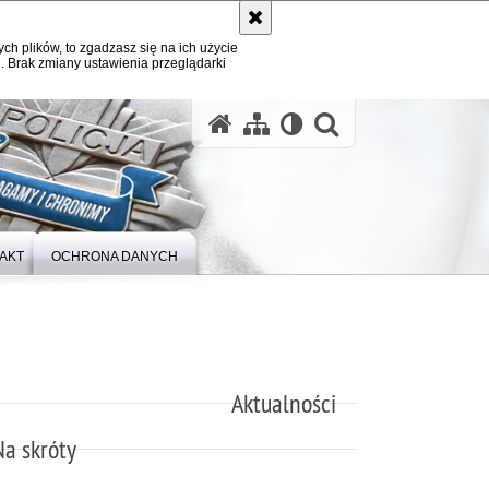
ych plików, to zgadzasz się na ich użycie
. Brak zmiany ustawienia przeglądarki
otwórz wysz
AKT
OCHRONA DANYCH
Aktualności
Na skróty