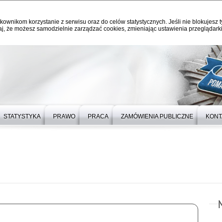
kownikom korzystanie z serwisu oraz do celów statystycznych. Jeśli nie blokujesz t
j, że możesz samodzielnie zarządzać cookies, zmieniając ustawienia przeglądarki
STATYSTYKA
PRAWO
PRACA
ZAMÓWIENIA PUBLICZNE
KONT