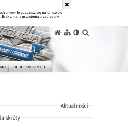
ych plików, to zgadzasz się na ich użycie
. Brak zmiany ustawienia przeglądarki
otwórz wysz
AKT
OCHRONA DANYCH
Aktualności
Na skróty