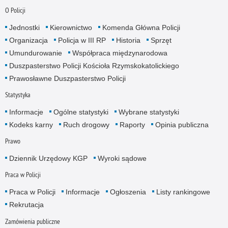
O Policji
Jednostki
Kierownictwo
Komenda Główna Policji
Organizacja
Policja w III RP
Historia
Sprzęt
Umundurowanie
Współpraca międzynarodowa
Duszpasterstwo Policji Kościoła Rzymskokatolickiego
Prawosławne Duszpasterstwo Policji
Statystyka
Informacje
Ogólne statystyki
Wybrane statystyki
Kodeks karny
Ruch drogowy
Raporty
Opinia publiczna
Prawo
Dziennik Urzędowy KGP
Wyroki sądowe
Praca w Policji
Praca w Policji
Informacje
Ogłoszenia
Listy rankingowe
Rekrutacja
Zamówienia publiczne