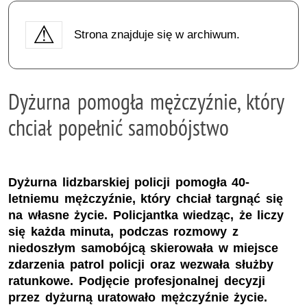
Strona znajduje się w archiwum.
Dyżurna pomogła mężczyźnie, który
chciał popełnić samobójstwo
Dyżurna lidzbarskiej policji pomogła 40-
letniemu mężczyźnie, który chciał targnąć się
na własne życie. Policjantka wiedząc, że liczy
się każda minuta, podczas rozmowy z
niedoszłym samobójcą skierowała w miejsce
zdarzenia patrol policji oraz wezwała służby
ratunkowe. Podjęcie profesjonalnej decyzji
przez dyżurną uratowało mężczyźnie życie.