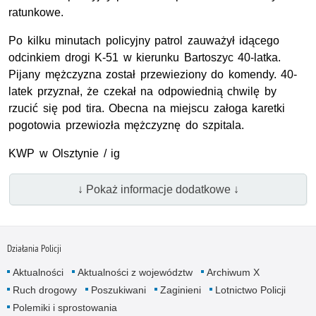
ratunkowe.
Po kilku minutach policyjny patrol zauważył idącego
odcinkiem drogi K-51 w kierunku Bartoszyc 40-latka.
Pijany mężczyzna został przewieziony do komendy. 40-
latek przyznał, że czekał na odpowiednią chwilę by
rzucić się pod tira. Obecna na miejscu załoga karetki
pogotowia przewiozła mężczyznę do szpitala.
KWP w Olsztynie / ig
↓ Pokaż informacje dodatkowe ↓
Działania Policji
Aktualności
Aktualności z województw
Archiwum X
Ruch drogowy
Poszukiwani
Zaginieni
Lotnictwo Policji
Polemiki i sprostowania