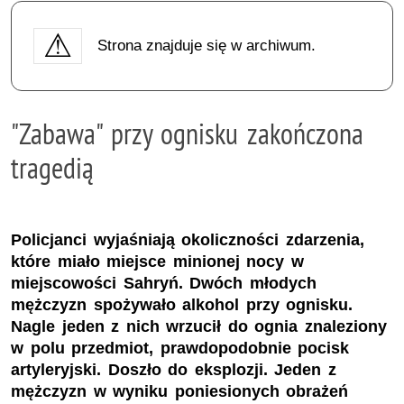
Strona znajduje się w archiwum.
"Zabawa" przy ognisku zakończona
tragedią
Policjanci wyjaśniają okoliczności zdarzenia,
które miało miejsce minionej nocy w
miejscowości Sahryń. Dwóch młodych
mężczyzn spożywało alkohol przy ognisku.
Nagle jeden z nich wrzucił do ognia znaleziony
w polu przedmiot, prawdopodobnie pocisk
artyleryjski. Doszło do eksplozji. Jeden z
mężczyzn w wyniku poniesionych obrażeń