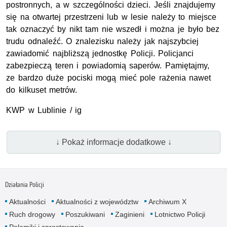
postronnych, a w szczególności dzieci. Jeśli znajdujemy
się na otwartej przestrzeni lub w lesie należy to miejsce
tak oznaczyć by nikt tam nie wszedł i można je było bez
trudu odnaleźć. O znalezisku należy jak najszybciej
zawiadomić najbliższą jednostkę Policji. Policjanci
zabezpieczą teren i powiadomią saperów. Pamiętajmy,
ze bardzo duże pociski mogą mieć pole rażenia nawet
do kilkuset metrów.
KWP w Lublinie / ig
↓ Pokaż informacje dodatkowe ↓
Działania Policji
Aktualności
Aktualności z województw
Archiwum X
Ruch drogowy
Poszukiwani
Zaginieni
Lotnictwo Policji
Polemiki i sprostowania