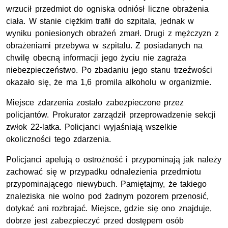
wrzucił przedmiot do ogniska odniósł liczne obrażenia
ciała. W stanie ciężkim trafił do szpitala, jednak w
wyniku poniesionych obrażeń zmarł. Drugi z mężczyzn z
obrażeniami przebywa w szpitalu. Z posiadanych na
chwilę obecną informacji jego życiu nie zagraża
niebezpieczeństwo. Po zbadaniu jego stanu trzeźwości
okazało się, że ma 1,6 promila alkoholu w organizmie.
Miejsce zdarzenia zostało zabezpieczone przez
policjantów. Prokurator zarządził przeprowadzenie sekcji
zwłok 22-latka. Policjanci wyjaśniają wszelkie
okoliczności tego zdarzenia.
Policjanci apelują o ostrożność i przypominają jak należy
zachować się w przypadku odnalezienia przedmiotu
przypominającego niewybuch. Pamiętajmy, że takiego
znaleziska nie wolno pod żadnym pozorem przenosić,
dotykać ani rozbrajać. Miejsce, gdzie się ono znajduje,
dobrze jest zabezpieczyć przed dostępem osób