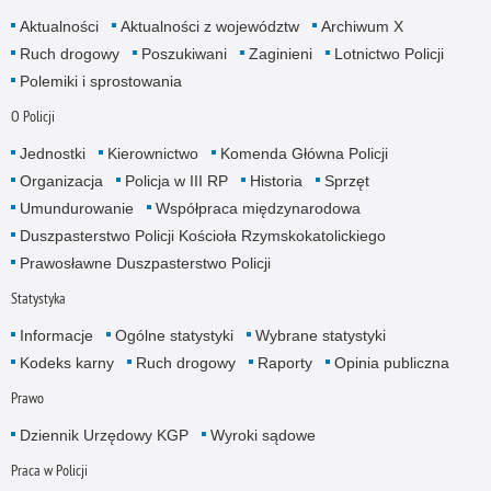
Aktualności
Aktualności z województw
Archiwum X
Ruch drogowy
Poszukiwani
Zaginieni
Lotnictwo Policji
Polemiki i sprostowania
O Policji
Jednostki
Kierownictwo
Komenda Główna Policji
Organizacja
Policja w III RP
Historia
Sprzęt
Umundurowanie
Współpraca międzynarodowa
Duszpasterstwo Policji Kościoła Rzymskokatolickiego
Prawosławne Duszpasterstwo Policji
Statystyka
Informacje
Ogólne statystyki
Wybrane statystyki
Kodeks karny
Ruch drogowy
Raporty
Opinia publiczna
Prawo
Dziennik Urzędowy KGP
Wyroki sądowe
Praca w Policji