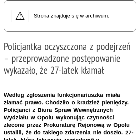
Strona znajduje się w archiwum.
Policjantka oczyszczona z podejrzeń
– przeprowadzone postępowanie
wykazało, że 27-latek kłamał
Według zgłoszenia funkcjonariuszka miała
złamać prawo. Chodziło o kradzież pieniędzy.
Policjanci z Biura Spraw Wewnętrznych
Wydziału w Opolu wykonując czynności
zlecone przez Prokuraturę Rejonową w Opolu
ustalili, że do takiego zdarzenia nie doszło. 27-