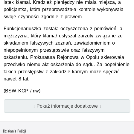
latek kłamał. Kradzież pieniędzy nie miała miejsca, a
policjantka, która przeprowadzała kontrolę wykonywała
swoje czynności zgodnie z prawem.
Funkcjonariuszka została oczyszczona z pomówień, a
mężczyzna, który kłamał usłyszał zarzuty związane ze
składaniem fałszywych zeznań, zawiadomieniem o
niepopełnionym przestępstwie oraz fałszywym
oskarżeniu. Prokuratura Rejonowa w Opolu skierowała
przeciwko niemu akt oskarżenia do sądu. Za popełnienie
takich przestępstw z zakładzie karnym może spędzić
nawet 8 lat.
(BSW KGP /mw)
↓ Pokaż informacje dodatkowe ↓
Działania Policji