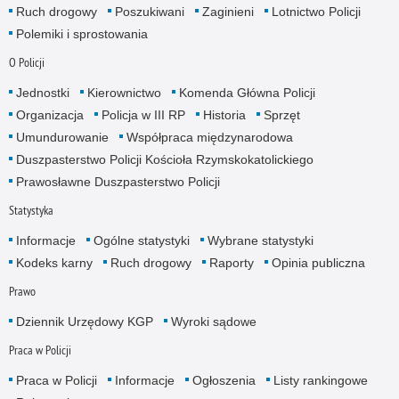
Ruch drogowy
Poszukiwani
Zaginieni
Lotnictwo Policji
Polemiki i sprostowania
O Policji
Jednostki
Kierownictwo
Komenda Główna Policji
Organizacja
Policja w III RP
Historia
Sprzęt
Umundurowanie
Współpraca międzynarodowa
Duszpasterstwo Policji Kościoła Rzymskokatolickiego
Prawosławne Duszpasterstwo Policji
Statystyka
Informacje
Ogólne statystyki
Wybrane statystyki
Kodeks karny
Ruch drogowy
Raporty
Opinia publiczna
Prawo
Dziennik Urzędowy KGP
Wyroki sądowe
Praca w Policji
Praca w Policji
Informacje
Ogłoszenia
Listy rankingowe