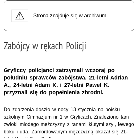
Strona znajduje się w archiwum.
Zabójcy w rękach Policji
Gryficcy policjanci zatrzymali wczoraj po
południu sprawców zabójstwa. 21-letni Adrian
A., 24-letni Adam K. i 27-letni Paweł K.
przyznali się do popełnienia zbrodni.
Do zdarzenia doszło w nocy 13 stycznia na boisku
szkolnym Gimnazjum nr 1 w Gryficach. Znaleziono tam
zwłoki młodego mężczyzny z ranami kłutymi szyi, lewego
boku i uda. Zamordowanym mężczyzną okazał się 21-