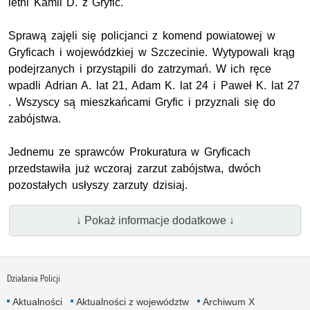
letni Kamil D. z Gryfic.
Sprawą zajęli się policjanci z komend powiatowej w
Gryficach i wojewódzkiej w Szczecinie. Wytypowali krąg
podejrzanych i przystąpili do zatrzymań. W ich ręce
wpadli Adrian A. lat 21, Adam K. lat 24 i Paweł K. lat 27
. Wszyscy są mieszkańcami Gryfic i przyznali się do
zabójstwa.
Jednemu ze sprawców Prokuratura w Gryficach
przedstawiła już wczoraj zarzut zabójstwa, dwóch
pozostałych usłyszy zarzuty dzisiaj.
↓ Pokaż informacje dodatkowe ↓
Działania Policji
Aktualności
Aktualności z województw
Archiwum X