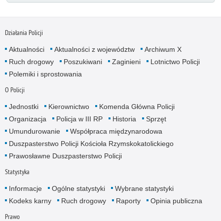
Działania Policji
Aktualności
Aktualności z województw
Archiwum X
Ruch drogowy
Poszukiwani
Zaginieni
Lotnictwo Policji
Polemiki i sprostowania
O Policji
Jednostki
Kierownictwo
Komenda Główna Policji
Organizacja
Policja w III RP
Historia
Sprzęt
Umundurowanie
Współpraca międzynarodowa
Duszpasterstwo Policji Kościoła Rzymskokatolickiego
Prawosławne Duszpasterstwo Policji
Statystyka
Informacje
Ogólne statystyki
Wybrane statystyki
Kodeks karny
Ruch drogowy
Raporty
Opinia publiczna
Prawo