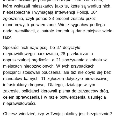
które wskazali mieszkańcy jako te, które są według nich
niebezpieczne i wymagają interwencji Policji. 104
zgłoszenia, czyli ponad 28 procent zostało przez
mundurowych potwierdzone. Wiele sygnałów podlega
nadal weryfikacji, a patrole kontrolują dane miejsce wiele
razy.
Spośród nich najwięcej, bo 37 dotyczyło
nieprawidłowego parkowania, 28 przekraczania
dopuszczalnej prędkości, a 21 spożywania alkoholu w
miejscach niedozwolonych. W tych przypadkach
policjanci stosowali pouczenia, ale też nie obyło się bez
mandatów karnych. 11 zgłoszeń dotyczyło niewłaściwej
infrastruktury drogowej. Dlatego, działając w tym
zakresie, policjanci kierowali pisma do zarządców dróg,
celem sprawdzenia i w razie potwierdzenia, usunięcia
nieprawidłowości.
Chcesz wiedzieć, czy w Twojej okolicy jest bezpiecznie?