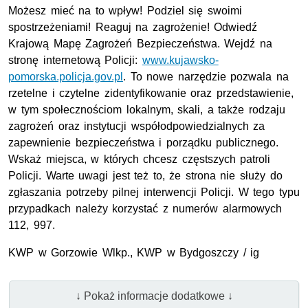
Możesz mieć na to wpływ! Podziel się swoimi
spostrzeżeniami! Reaguj na zagrożenie! Odwiedź
Krajową Mapę Zagrożeń Bezpieczeństwa. Wejdź na
stronę internetową Policji:
www.kujawsko-
pomorska.policja.gov.pl
. To nowe narzędzie pozwala na
rzetelne i czytelne zidentyfikowanie oraz przedstawienie,
w tym społecznościom lokalnym, skali, a także rodzaju
zagrożeń oraz instytucji współodpowiedzialnych za
zapewnienie bezpieczeństwa i porządku publicznego.
Wskaż miejsca, w których chcesz częstszych patroli
Policji. Warte uwagi jest też to, że strona nie służy do
zgłaszania potrzeby pilnej interwencji Policji. W tego typu
przypadkach należy korzystać z numerów alarmowych
112, 997.
KWP w Gorzowie Wlkp., KWP w Bydgoszczy / ig
↓ Pokaż informacje dodatkowe ↓