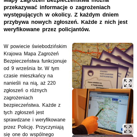
Mapy Zagrożeń Bezpieczeństwa można
przekazywać informacje o zagrożeniach
występujących w okolicy. Z każdym dniem
przybywa nowych zgłoszeń. Każde z nich jest
weryfikowane przez policjantów.
W powiecie świebodzińskim
Krajowa Mapa Zagrożeń
Bezpieczeństwa funkcjonuje
od 9 września br. W tym
czasie mieszkańcy na
nanieśli na nią, aż 220
zgłoszeń o różnych
zagrożeniach
bezpieczeństwa. Każde z
tych zgłoszeń jest
sprawdzane i weryfikowane
przez Policję. Przyczyniają
się one do wspólnego