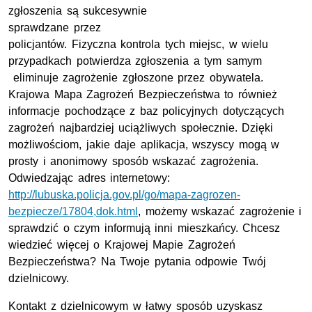
zgłoszenia są sukcesywnie
sprawdzane przez
policjantów. Fizyczna kontrola tych miejsc, w wielu
przypadkach potwierdza zgłoszenia a tym samym
eliminuje zagrożenie zgłoszone przez obywatela.
Krajowa Mapa Zagrożeń Bezpieczeństwa to również
informacje pochodzące z baz policyjnych dotyczących
zagrożeń najbardziej uciążliwych społecznie. Dzięki
możliwościom, jakie daje aplikacja, wszyscy mogą w
prosty i anonimowy sposób wskazać zagrożenia.
Odwiedzając adres internetowy:
http://lubuska.policja.gov.pl/go/mapa-zagrozen-
bezpiecze/17804,dok.html
, możemy wskazać zagrożenie i
sprawdzić o czym informują inni mieszkańcy. Chcesz
wiedzieć więcej o Krajowej Mapie Zagrożeń
Bezpieczeństwa? Na Twoje pytania odpowie Twój
dzielnicowy.
Kontakt z dzielnicowym w łatwy sposób uzyskasz