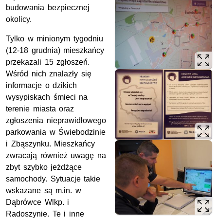
budowania bezpiecznej
okolicy.
Tylko w minionym tygodniu
(12-18 grudnia) mieszkańcy
przekazali 15 zgłoszeń.
Wśród nich znalazły się
informacje o dzikich
wysypiskach śmieci na
terenie miasta oraz
zgłoszenia nieprawidłowego
parkowania w Świebodzinie
i Zbąszynku. Mieszkańcy
zwracają również uwagę na
zbyt szybko jeżdżące
samochody. Sytuacje takie
wskazane są m.in. w
Dąbrówce Wlkp. i
Radoszynie. Te i inne