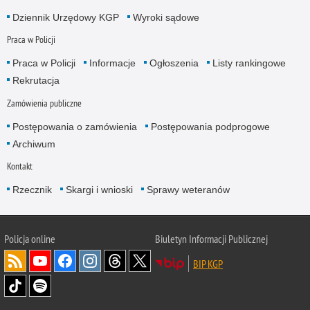
Dziennik Urzędowy KGP
Wyroki sądowe
Praca w Policji
Praca w Policji
Informacje
Ogłoszenia
Listy rankingowe
Rekrutacja
Zamówienia publiczne
Postępowania o zamówienia
Postępowania podprogowe
Archiwum
Kontakt
Rzecznik
Skargi i wnioski
Sprawy weteranów
Policja
online
Biuletyn Informacji Publicznej
BIP KGP