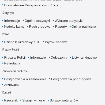
Prawosławne Duszpasterstwo Policji
Statystyka
Informacje
Ogólne statystyki
Wybrane statystyki
Kodeks karny
Ruch drogowy
Raporty
Opinia publiczna
Prawo
Dziennik Urzędowy KGP
Wyroki sądowe
Praca w Policji
Praca w Policji
Informacje
Ogłoszenia
Listy rankingowe
Rekrutacja
Zamówienia publiczne
Postępowania o zamówienia
Postępowania podprogowe
Archiwum
Kontakt
Rzecznik
Skargi i wnioski
Sprawy weteranów