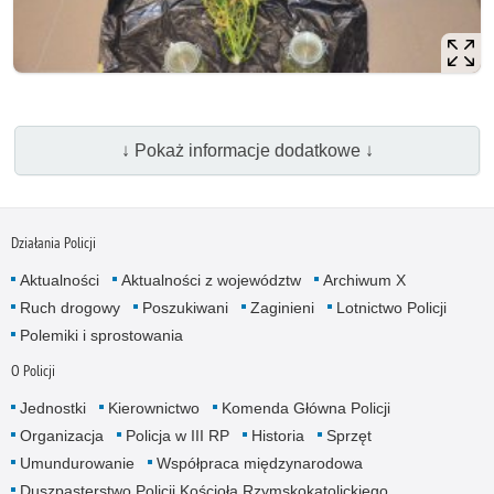
↓ Pokaż informacje dodatkowe ↓
Działania Policji
Aktualności
Aktualności z województw
Archiwum X
Ruch drogowy
Poszukiwani
Zaginieni
Lotnictwo Policji
Polemiki i sprostowania
O Policji
Jednostki
Kierownictwo
Komenda Główna Policji
Organizacja
Policja w III RP
Historia
Sprzęt
Umundurowanie
Współpraca międzynarodowa
Duszpasterstwo Policji Kościoła Rzymskokatolickiego