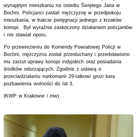
wynajętym mieszkaniu na osiedlu Świętego Jana w
Bochni. Policjanci zastali mężczyznę w przedpokoju
mieszkania, w trakcie pielęgnacji jednego z krzaków
konopi. Był wyraźnie zaskoczony działaniem policjantów
i nie stawiał oporu.
Po przewiezieniu do Komendy Powiatowej Policji w
Bochni, mężczyzna został przesłuchany i przedstawiono
mu zarzut uprawy konopi indyjskich oraz posiadania
środków odurzających. Zgodnie z ustawą o
przeciwdziałaniu narkomanii 29-latkowi grozi kara
pozbawienia wolności do lat 3.
(KWP w Krakowie / mw)