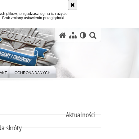
ych plików, to zgadzasz się na ich użycie
. Brak zmiany ustawienia przeglądarki
otwórz wysz
AKT
OCHRONA DANYCH
Aktualności
Na skróty