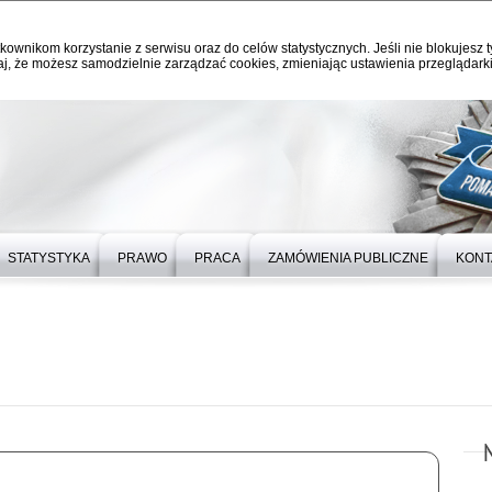
kownikom korzystanie z serwisu oraz do celów statystycznych. Jeśli nie blokujesz t
j, że możesz samodzielnie zarządzać cookies, zmieniając ustawienia przeglądarki
STATYSTYKA
PRAWO
PRACA
ZAMÓWIENIA PUBLICZNE
KONT