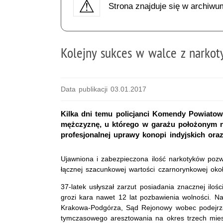
Strona znajduje się w archiwu
Kolejny sukces w walce z narko
Data publikacji 03.01.2017
Kilka dni temu policjanci Komendy Powiatowe
mężczyznę, u którego w garażu położonym na
profesjonalnej uprawy konopi indyjskich ora
Ujawniona i zabezpieczona ilość narkotyków pozwa
łącznej szacunkowej wartości czarnorynkowej okoł
37-latek usłyszał zarzut posiadania znacznej ilo
grozi kara nawet 12 lat pozbawienia wolności. 
Krakowa-Podgórza, Sąd Rejonowy wobec podejrz
tymczasowego aresztowania na okres trzech mies