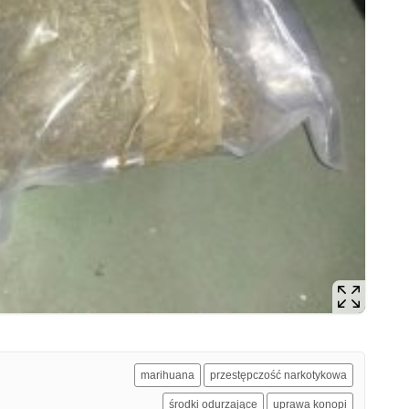
marihuana
przestępczość narkotykowa
środki odurzające
uprawa konopi