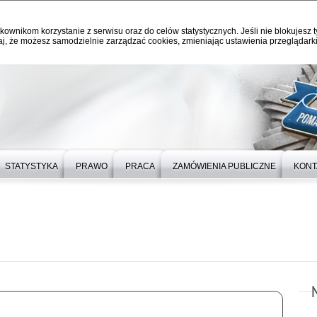
kownikom korzystanie z serwisu oraz do celów statystycznych. Jeśli nie blokujesz t
j, że możesz samodzielnie zarządzać cookies, zmieniając ustawienia przeglądarki
STATYSTYKA
PRAWO
PRACA
ZAMÓWIENIA PUBLICZNE
KONT