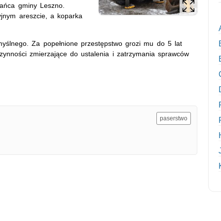
zkańca gminy Leszno.
yjnym areszcie, a koparka
myślnego. Za popełnione przestępstwo grozi mu do 5 lat
zynności zmierzające do ustalenia i zatrzymania sprawców
paserstwo