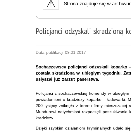
Strona znajduje się w archiwu
Policjanci odzyskali skradzioną k
Data publikacji 09.01.2017
Sochaczewscy policjanci odzyskali koparko –
została skradziona w ubiegłym tygodniu. Zat
usłyszał już zarzut paserstwa.
Policjanci z sochaczewskiej komendy w ubiegłym t
powiadomieni o kradzieży koparko – ładowarki. 
200 tysięcy zniknęła z terenu firmy mieszczącej 
Mundurowi natychmiast rozpoczęli poszukiwania k
kradzieży.
Dzięki szybkim działaniom kryminalnych udało się 