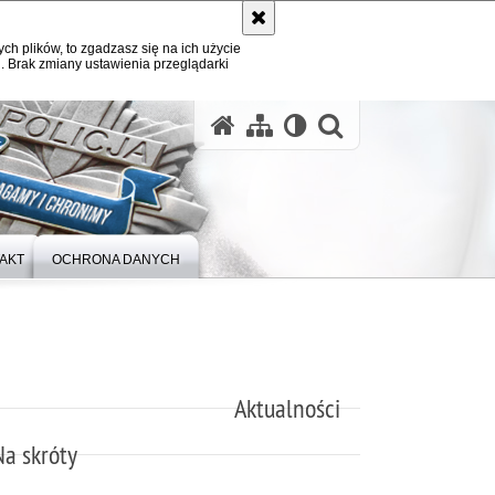
ych plików, to zgadzasz się na ich użycie
. Brak zmiany ustawienia przeglądarki
otwórz wysz
AKT
OCHRONA DANYCH
Aktualności
Na skróty