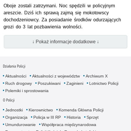
Oboje zostali zatrzymani. Noc spędzili w policyjnym
areszcie. Dziś ich sprawą zajmą się mokotowscy
dochodzeniowcy. Za posiadanie środków odurzających
grozi do 3 lat pozbawienia wolności.
↓ Pokaż informacje dodatkowe ↓
Działania Policji
Aktualności
Aktualności z województw
Archiwum X
Ruch drogowy
Poszukiwani
Zaginieni
Lotnictwo Policji
Polemiki i sprostowania
O Policji
Jednostki
Kierownictwo
Komenda Główna Policji
Organizacja
Policja w III RP
Historia
Sprzęt
Umundurowanie
Współpraca międzynarodowa