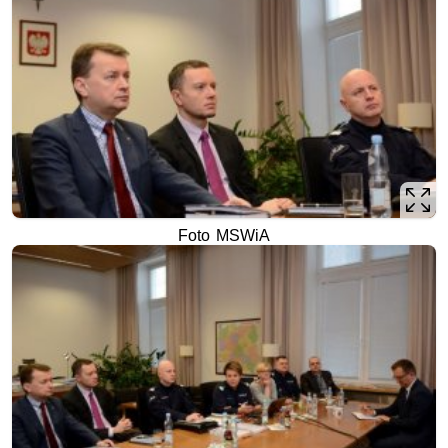
Foto MSWiA