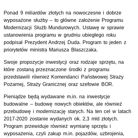
Ponad 9 miliardów złotych na nowoczesne i dobrze
wyposażone służby – to główne założenie Programu
Modernizacji Służb Mundurowych. Ustawę w sprawie
ustanowienia programu w grudniu ubiegłego roku
podpisał Prezydent Andrzej Duda. Program to jeden z
priorytetów ministra Mariusza Błaszczaka.
Swoje propozycje inwestycji oraz rodzaje sprzętu, na
które zostaną przeznaczone środki z programu
przedstawili również Komendanci Państwowej Straży
Pożarnej, Straży Granicznej oraz szefowie BOR.
Pieniądze będą wydawane m.in. na inwestycje
budowalne – budowę nowych obiektów, ale również
przebudowę i modernizację starych. Na ten cel w latach
2017-2020 zostanie wydanych ok. 2,3 mld złotych.
Program przewiduje również wymianę sprzętu i
wyposażenia, czyli zakup m.in. pojazdów, uzbrojenia,