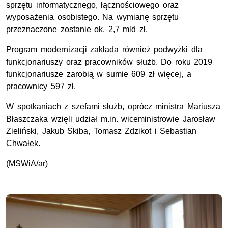
sprzętu informatycznego, łącznościowego oraz
wyposażenia osobistego. Na wymianę sprzętu
przeznaczone zostanie ok. 2,7 mld zł.
Program modernizacji zakłada również podwyżki dla
funkcjonariuszy oraz pracowników służb. Do roku 2019
funkcjonariusze zarobią w sumie 609 zł więcej, a
pracownicy 597 zł.
W spotkaniach z szefami służb, oprócz ministra Mariusza
Błaszczaka wzięli udział m.in. wiceministrowie Jarosław
Zieliński, Jakub Skiba, Tomasz Zdzikot i Sebastian
Chwałek.
(MSWiA/ar)