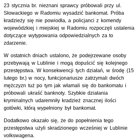
23 stycznia br. nieznani sprawcy próbowali przy ul.
Słowackiego w Radomiu wysadzić bankomat. Próba
kradzieży się nie powiodła, a policjanci z komendy
wojewódzkiej i miejskiej w Radomiu rozpoczęli ustalenia
dotyczące wytypowania odpowiedzialnych za to
zdarzenie.
W ostatnich dniach ustalono, że podejrzewane osoby
przebywają w Lublinie i mogą dopuścić się kolejnego
przestępstwa. W konsekwencji tych działań, w środę (15
lutego br.) w nocy, funkcjonariusze zatrzymali dwóch
mężczyzn tuż po tym jak włamali się do bankomatu i
próbowali ukraść banknoty. Szybkie działania
kryminalnych udaremniły kradzież znacznej ilości
gotówki, którą wypełniony był bankomat.
Dodatkowo okazało się, że do popełnienia tego
przestępstwa użyli skradzionego wcześniej w Lublinie
volkswagena.