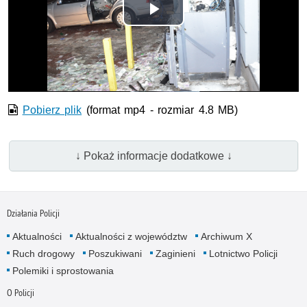
Odtwórz
wideo
Pobierz plik
(format mp4 - rozmiar 4.8 MB)
↓ Pokaż informacje dodatkowe ↓
Działania Policji
Aktualności
Aktualności z województw
Archiwum X
Ruch drogowy
Poszukiwani
Zaginieni
Lotnictwo Policji
Polemiki i sprostowania
O Policji