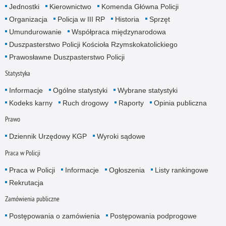
Jednostki
Kierownictwo
Komenda Główna Policji
Organizacja
Policja w III RP
Historia
Sprzęt
Umundurowanie
Współpraca międzynarodowa
Duszpasterstwo Policji Kościoła Rzymskokatolickiego
Prawosławne Duszpasterstwo Policji
Statystyka
Informacje
Ogólne statystyki
Wybrane statystyki
Kodeks karny
Ruch drogowy
Raporty
Opinia publiczna
Prawo
Dziennik Urzędowy KGP
Wyroki sądowe
Praca w Policji
Praca w Policji
Informacje
Ogłoszenia
Listy rankingowe
Rekrutacja
Zamówienia publiczne
Postępowania o zamówienia
Postępowania podprogowe