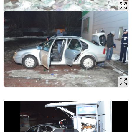
Opis filmu: Zatrzymani tuż po włamaniu do bankomatu