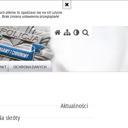
ych plików, to zgadzasz się na ich użycie
. Brak zmiany ustawienia przeglądarki
otwórz wysz
AKT
OCHRONA DANYCH
Aktualności
Na skróty