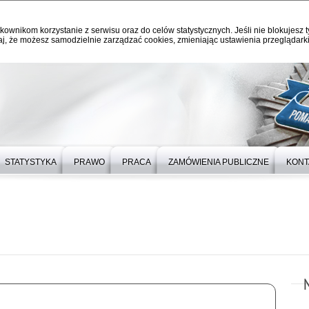
kownikom korzystanie z serwisu oraz do celów statystycznych. Jeśli nie blokujesz t
j, że możesz samodzielnie zarządzać cookies, zmieniając ustawienia przeglądarki
STATYSTYKA
PRAWO
PRACA
ZAMÓWIENIA PUBLICZNE
KONT