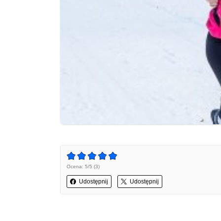
Ocena: 5/5 (3)
Udostępnij
Udostępnij