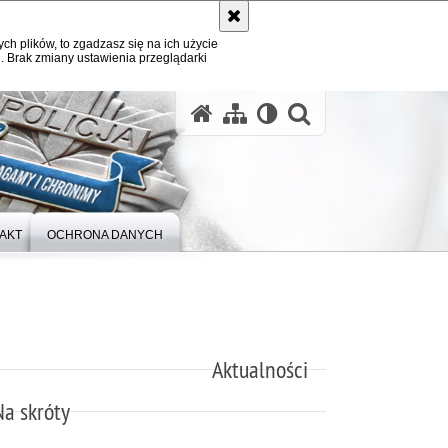
ych plików, to zgadzasz się na ich użycie
. Brak zmiany ustawienia przeglądarki
otwórz wysz
AKT
OCHRONA DANYCH
Aktualności
Na skróty