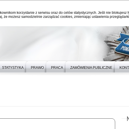
kownikom korzystanie z serwisu oraz do celów statystycznych. Jeśli nie blokujesz t
j, że możesz samodzielnie zarządzać cookies, zmieniając ustawienia przeglądarki
STATYSTYKA
PRAWO
PRACA
ZAMÓWIENIA PUBLICZNE
KONT