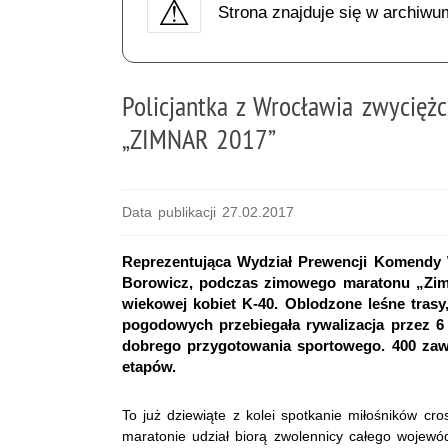
Strona znajduje się w archiwu
Policjantka z Wrocławia zwycięż
„ZIMNAR 2017”
Data publikacji 27.02.2017
Reprezentująca Wydział Prewencji Komendy 
Borowicz, podczas zimowego maratonu „Zimna
wiekowej kobiet K-40. Oblodzone leśne trasy
pogodowych przebiegała rywalizacja przez 
dobrego przygotowania sportowego. 400 zaw
etapów.
To już dziewiąte z kolei spotkanie miłośników 
maratonie udział biorą zwolennicy całego wojewó