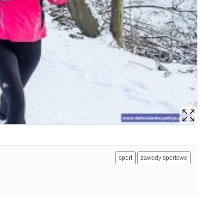
sport
zawody sportowe