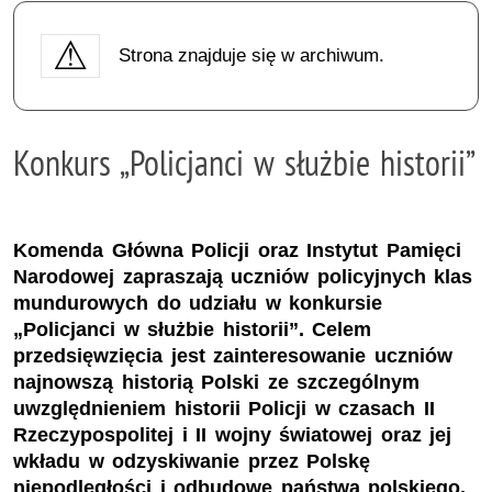
Strona znajduje się w archiwum.
Konkurs „Policjanci w służbie historii”
Komenda Główna Policji oraz Instytut Pamięci
Narodowej zapraszają uczniów policyjnych klas
mundurowych do udziału w konkursie
„Policjanci w służbie historii”. Celem
przedsięwzięcia jest zainteresowanie uczniów
najnowszą historią Polski ze szczególnym
uwzględnieniem historii Policji w czasach II
Rzeczypospolitej i II wojny światowej oraz jej
wkładu w odzyskiwanie przez Polskę
niepodległości i odbudowę państwa polskiego.