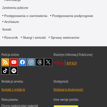
Zamówienia publiczne
Postępowania o zamówienia
Postępowania podprogowe
Archiwum
Kontakt
Rzecznik
Skargi i wnioski
Sprawy weteranów
Policja
online
Biuletyn Informacji Publicznej
BIP KGP
Redakcja serwisu
Dostępność
Kontakt z redakcją
Deklaracja dostępności
Nota prawna
Inne wersje portalu
Chcesz wykorzystać materiał