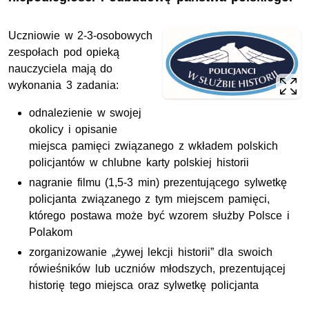
Uczniowie w 2-3-osobowych
zespołach pod opieką
nauczyciela mają do
wykonania 3 zadania:
odnalezienie w swojej
okolicy i opisanie
miejsca pamięci związanego z wkładem polskich
policjantów w chlubne karty polskiej historii
nagranie filmu (1,5-3 min) prezentującego sylwetkę
policjanta związanego z tym miejscem pamięci,
którego postawa może być wzorem służby Polsce i
Polakom
zorganizowanie „żywej lekcji historii” dla swoich
rówieśników lub uczniów młodszych, prezentującej
historię tego miejsca oraz sylwetkę policjanta