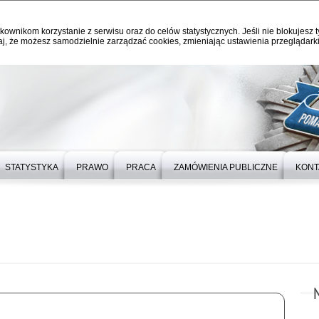
kownikom korzystanie z serwisu oraz do celów statystycznych. Jeśli nie blokujesz t
j, że możesz samodzielnie zarządzać cookies, zmieniając ustawienia przeglądarki
STATYSTYKA
PRAWO
PRACA
ZAMÓWIENIA PUBLICZNE
KONT