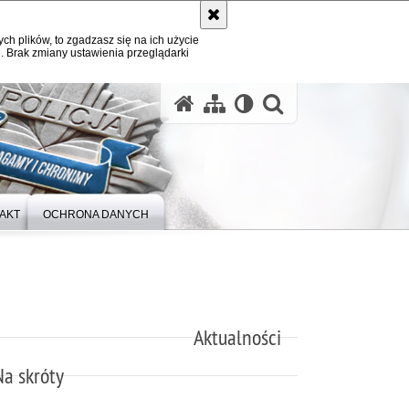
ych plików, to zgadzasz się na ich użycie
. Brak zmiany ustawienia przeglądarki
otwórz wysz
AKT
OCHRONA DANYCH
Aktualności
Na skróty