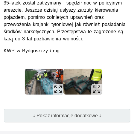
35-latek został zatrzymany i spędził noc w policyjnym
areszcie. Jeszcze dzisiaj usłyszy zarzuty kierowania
pojazdem, pomimo cofniętych uprawnień oraz
przewożenia krajanki tytoniowej jak również posiadania
środków narkotycznych. Przestępstwa te zagrożone są
karą do 3 lat pozbawienia wolności.
KWP w Bydgoszczy / mg
↓ Pokaż informacje dodatkowe ↓