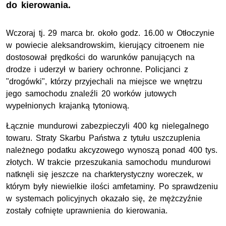
do kierowania.
Wczoraj tj. 29 marca br. około godz. 16.00 w Otłoczynie
w powiecie aleksandrowskim, kierujący citroenem nie
dostosował prędkości do warunków panujących na
drodze i uderzył w bariery ochronne. Policjanci z
"drogówki", którzy przyjechali na miejsce we wnętrzu
jego samochodu znaleźli 20 worków jutowych
wypełnionych krajanką tytoniową.
Łącznie mundurowi zabezpieczyli 400 kg nielegalnego
towaru. Straty Skarbu Państwa z tytułu uszczuplenia
należnego podatku akcyzowego wynoszą ponad 400 tys.
złotych. W trakcie przeszukania samochodu mundurowi
natknęli się jeszcze na charkterystyczny woreczek, w
którym były niewielkie ilości amfetaminy. Po sprawdzeniu
w systemach policyjnych okazało się, że mężczyźnie
zostały cofnięte uprawnienia do kierowania.