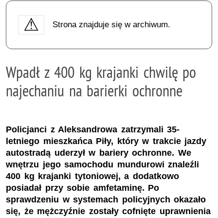
Strona znajduje się w archiwum.
Wpadł z 400 kg krajanki chwilę po
najechaniu na barierki ochronne
Policjanci z Aleksandrowa zatrzymali 35-
letniego mieszkańca Piły, który w trakcie jazdy
autostradą uderzył w bariery ochronne. We
wnętrzu jego samochodu mundurowi znaleźli
400 kg krajanki tytoniowej, a dodatkowo
posiadał przy sobie amfetaminę. Po
sprawdzeniu w systemach policyjnych okazało
się, że mężczyźnie zostały cofnięte uprawnienia