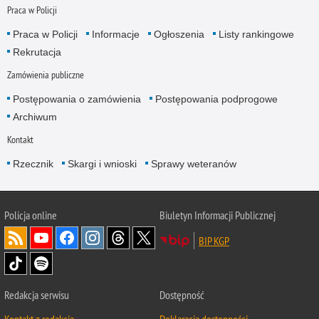
Praca w Policji
Praca w Policji
Informacje
Ogłoszenia
Listy rankingowe
Rekrutacja
Zamówienia publiczne
Postępowania o zamówienia
Postępowania podprogowe
Archiwum
Kontakt
Rzecznik
Skargi i wnioski
Sprawy weteranów
Policja
online
Biuletyn Informacji Publicznej
BIP KGP
Redakcja serwisu
Dostępność
Kontakt z redakcją
Deklaracja dostępności