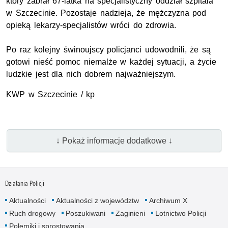
który zabrał 67-latka na specjalistyczny oddział szpitala
w Szczecinie. Pozostaje nadzieja, że mężczyzna pod
opieką lekarzy-specjalistów wróci do zdrowia.
Po raz kolejny świnoujscy policjanci udowodnili, że są
gotowi nieść pomoc niemalże w każdej sytuacji, a życie
ludzkie jest dla nich dobrem najważniejszym.
KWP w Szczecinie / kp
↓ Pokaż informacje dodatkowe ↓
Działania Policji
Aktualności
Aktualności z województw
Archiwum X
Ruch drogowy
Poszukiwani
Zaginieni
Lotnictwo Policji
Polemiki i sprostowania