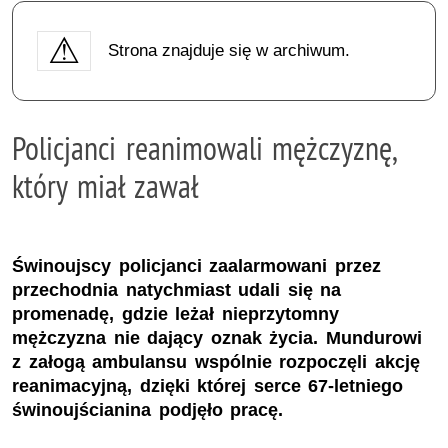
Strona znajduje się w archiwum.
Policjanci reanimowali mężczyznę,
który miał zawał
Świnoujscy policjanci zaalarmowani przez
przechodnia natychmiast udali się na
promenadę, gdzie leżał nieprzytomny
mężczyzna nie dający oznak życia. Mundurowi
z załogą ambulansu wspólnie rozpoczęli akcję
reanimacyjną, dzięki której serce 67-letniego
świnoujścianina podjęło pracę.