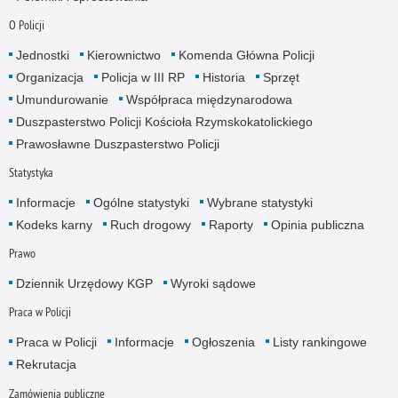
O Policji
Jednostki
Kierownictwo
Komenda Główna Policji
Organizacja
Policja w III RP
Historia
Sprzęt
Umundurowanie
Współpraca międzynarodowa
Duszpasterstwo Policji Kościoła Rzymskokatolickiego
Prawosławne Duszpasterstwo Policji
Statystyka
Informacje
Ogólne statystyki
Wybrane statystyki
Kodeks karny
Ruch drogowy
Raporty
Opinia publiczna
Prawo
Dziennik Urzędowy KGP
Wyroki sądowe
Praca w Policji
Praca w Policji
Informacje
Ogłoszenia
Listy rankingowe
Rekrutacja
Zamówienia publiczne