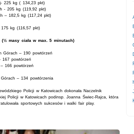
- 225 kg ( 134,23 pkt)
 - 205 kg (119,92 pkt)
– 182,5 kg (117,24 pkt)
175 kg (116,57 pkt)
i (½ masy ciała w max. 5 minutach)
h Górach – 190 powtórzeń
 167 powtórzeń
– 166 powtórzeń
Górach – 134 powtórzenia
ódzkiego Policji w Katowicach dokonała Naczelnik
ej Policji w Katowicach podinsp. Joanna Świec-Rajca, która
tulowała sportowych sukcesów i walki fair play.