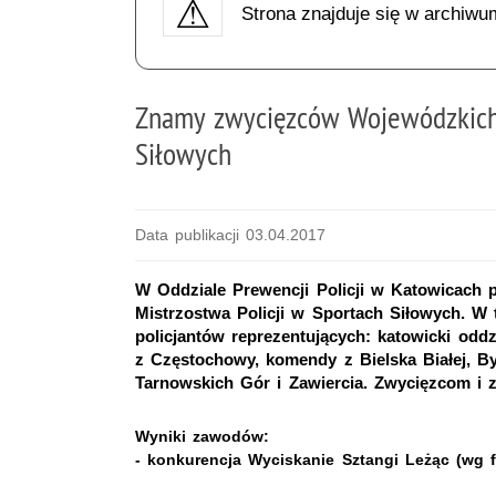
Strona znajduje się w archiwu
Znamy zwycięzców Wojewódzkich 
Siłowych
Data publikacji 03.04.2017
W Oddziale Prewencji Policji w Katowicach 
Mistrzostwa Policji w Sportach Siłowych. W
policjantów reprezentujących: katowicki oddz
z Częstochowy, komendy z Bielska Białej, B
Tarnowskich Gór i Zawiercia. Zwycięzcom i 
Wyniki zawodów:
- konkurencja Wyciskanie Sztangi Leżąc (wg f