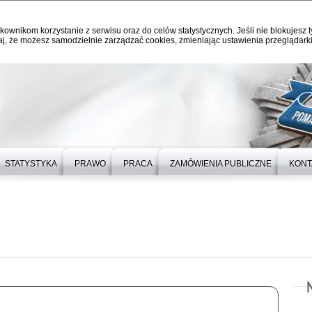
kownikom korzystanie z serwisu oraz do celów statystycznych. Jeśli nie blokujesz t
j, że możesz samodzielnie zarządzać cookies, zmieniając ustawienia przeglądarki
STATYSTYKA
PRAWO
PRACA
ZAMÓWIENIA PUBLICZNE
KONT