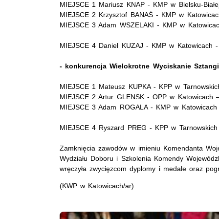
MIEJSCE 1 Mariusz KNAP - KMP w Bielsku-Białej
MIEJSCE 2 Krzysztof BANAŚ - KMP w Katowicach
MIEJSCE 3 Adam WSZELAKI - KMP w Katowicach 
MIEJSCE 4 Daniel KUZAJ - KMP w Katowicach - 
- konkurencja Wielokrotne Wyciskanie Sztang
MIEJSCE 1 Mateusz KUPKA - KPP w Tarnowskic
MIEJSCE 2 Artur GLENSK - OPP w Katowicach –
MIEJSCE 3 Adam ROGALA - KMP w Katowicach 
MIEJSCE 4 Ryszard PREG - KPP w Tarnowskich 
Zamknięcia zawodów w imieniu Komendanta Wojew
Wydziału Doboru i Szkolenia Komendy Wojewódzki
wręczyła zwycięzcom dyplomy i medale oraz pogra
(KWP w Katowicach/ar)