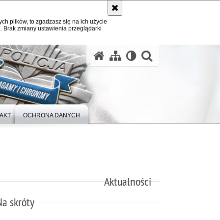
ych plików, to zgadzasz się na ich użycie
. Brak zmiany ustawienia przeglądarki
otwórz wysz
AKT
OCHRONA DANYCH
Aktualności
Na skróty