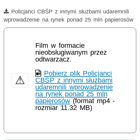
Film
Policjanci CBŚP z innymi służbami udaremnili
wprowadzenie na rynek ponad 25 mln papierosów
Film w formacie
nieobsługiwanym przez
odtwarzacz.
Pobierz plik Policjanci
CBŚP z innymi służbami
udaremnili wprowadzenie
na rynek ponad 25 mln
papierosów
(format mp4 -
rozmiar 11.32 MB)