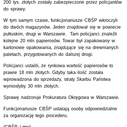
200 tys. złotych zostały zabezpieczone przez policjantów
do sprawy.
W tym samym czasie, funkcjonariusze CBŚP wkroczyli
do dwóch magazynów. Jeden znajdował się w powiecie
pułtuskim, drugi w Warszawie. Tam policjanci znaleźli
kolejne 20 mln papierosów. Towar był zapakowany w
kartonowe opakowania, znajdujące się na drewnianych
paletach, przygotowanych do dalszej drogi.
Policjanci ustalili, że rynkowa wartość papierosów to
prawie 18 mln złotych. Gdyby taka ilość została
wprowadzona do sprzedaży, straty Skarbu Państwa
wyniosłyby 30 mln złotych.
Sprawę nadzoruje Prokuratura Okręgowa w Warszawie.
Funkcjonariusze CBŚP ustalają osoby odpowiedzialne
za organizację tego procederu.
(CBŚP / mw)