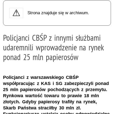
Strona znajduje się w archiwum.
Policjanci CBŚP z innymi służbami
udaremnili wprowadzenie na rynek
ponad 25 mln papierosów
Policjanci z warszawskiego CBŚP
współpracując z KAS i SG zabezpieczyli ponad
25 mln papierosów pochodzących z przemytu.
Rynkowa wartość towaru to prawie 18 mln
złotych. Gdyby papierosy trafiły na rynek,
Skarb Państwa straciłby 30 mln zł.