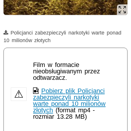
Film
Policjanci zabezpieczyli narkotyki warte ponad
10 milionów złotych
Film w formacie
nieobsługiwanym przez
odtwarzacz.
Pobierz plik Policjanci
zabezpieczyli narkotyki
warte ponad 10 milionów
złotych
(format mp4 -
rozmiar 13.28 MB)