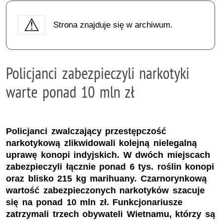
Strona znajduje się w archiwum.
Policjanci zabezpieczyli narkotyki
warte ponad 10 mln zł
Policjanci zwalczający przestępczość
narkotykową zlikwidowali kolejną nielegalną
uprawę konopi indyjskich. W dwóch miejscach
zabezpieczyli łącznie ponad 6 tys. roślin konopi
oraz blisko 215 kg marihuany. Czarnorynkową
wartość zabezpieczonych narkotyków szacuje
się na ponad 10 mln zł. Funkcjonariusze
zatrzymali trzech obywateli Wietnamu, którzy są