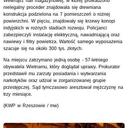
Wewnątrz hali magazynowej, w której prowadzono
nielegalny proceder znajdowała się drewniana
konstrukcja podzielona na 7 pomieszczeń o rożnej
powierzchni. W pięciu, znajdowały się krzewy konopi
indyjskich w rożnych stadiach rozwoju. Policjanci
zabezpieczyli instalację elektryczną, nawadniającą oraz
nawiewy i filtry powietrza. Wartość samego wyposażenia
szacuje się na około 300 tys. złotych.
Na miejscu zatrzymano jedną osobę - 57-letniego
obywatela Wietnamu, który doglądał uprawy. Prokurator
przedstawił mu zarzuty posiadania i wytwarzania
narkotyków oraz udział w zorganizowanej grupie
przestępczej. Sąd tymczasowo aresztował mężczyznę na
trzy miesiące.
(KWP w Rzeszowie / mw)