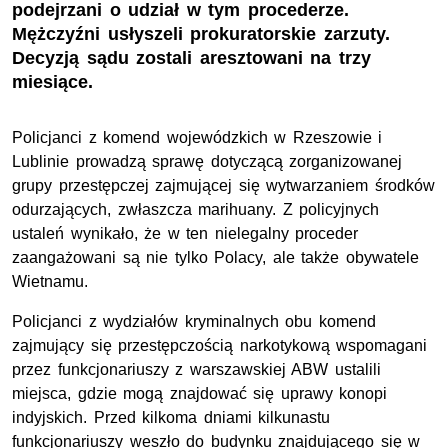
podejrzani o udział w tym procederze.
Mężczyźni usłyszeli prokuratorskie zarzuty.
Decyzją sądu zostali aresztowani na trzy
miesiące.
Policjanci z komend wojewódzkich w Rzeszowie i
Lublinie prowadzą sprawę dotyczącą zorganizowanej
grupy przestępczej zajmującej się wytwarzaniem środków
odurzających, zwłaszcza marihuany. Z policyjnych
ustaleń wynikało, że w ten nielegalny proceder
zaangażowani są nie tylko Polacy, ale także obywatele
Wietnamu.
Policjanci z wydziałów kryminalnych obu komend
zajmujący się przestępczością narkotykową wspomagani
przez funkcjonariuszy z warszawskiej ABW ustalili
miejsca, gdzie mogą znajdować się uprawy konopi
indyjskich. Przed kilkoma dniami kilkunastu
funkcjonariuszy weszło do budynku znajdującego się w