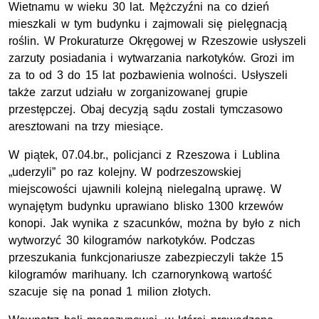
Wietnamu w wieku 30 lat. Mężczyźni na co dzień
mieszkali w tym budynku i zajmowali się pielęgnacją
roślin. W Prokuraturze Okręgowej w Rzeszowie usłyszeli
zarzuty posiadania i wytwarzania narkotyków. Grozi im
za to od 3 do 15 lat pozbawienia wolności. Usłyszeli
także zarzut udziału w zorganizowanej grupie
przestępczej. Obaj decyzją sądu zostali tymczasowo
aresztowani na trzy miesiące.
W piątek, 07.04.br., policjanci z Rzeszowa i Lublina
„uderzyli” po raz kolejny. W podrzeszowskiej
miejscowości ujawnili kolejną nielegalną uprawę. W
wynajętym budynku uprawiano blisko 1300 krzewów
konopi. Jak wynika z szacunków, można by było z nich
wytworzyć 30 kilogramów narkotyków. Podczas
przeszukania funkcjonariusze zabezpieczyli także 15
kilogramów marihuany. Ich czarnorynkową wartość
szacuje się na ponad 1 milion złotych.