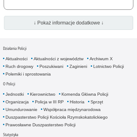
↓ Pokaż informacje dodatkowe ↓
Działania Policji
Aktualności
Aktualności z województw
Archiwum X
Ruch drogowy
Poszukiwani
Zaginieni
Lotnictwo Policji
Polemiki i sprostowania
O Policji
Jednostki
Kierownictwo
Komenda Główna Policji
Organizacja
Policja w III RP
Historia
Sprzęt
Umundurowanie
Współpraca międzynarodowa
Duszpasterstwo Policji Kościoła Rzymskokatolickiego
Prawosławne Duszpasterstwo Policji
Statystyka