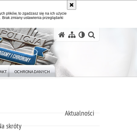
ych plików, to zgadzasz się na ich użycie
. Brak zmiany ustawienia przeglądarki
otwórz wysz
AKT
OCHRONA DANYCH
Aktualności
Na skróty