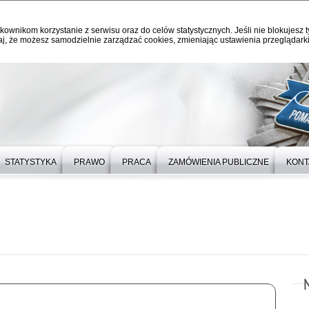
kownikom korzystanie z serwisu oraz do celów statystycznych. Jeśli nie blokujesz t
j, że możesz samodzielnie zarządzać cookies, zmieniając ustawienia przeglądarki
STATYSTYKA
PRAWO
PRACA
ZAMÓWIENIA PUBLICZNE
KONT