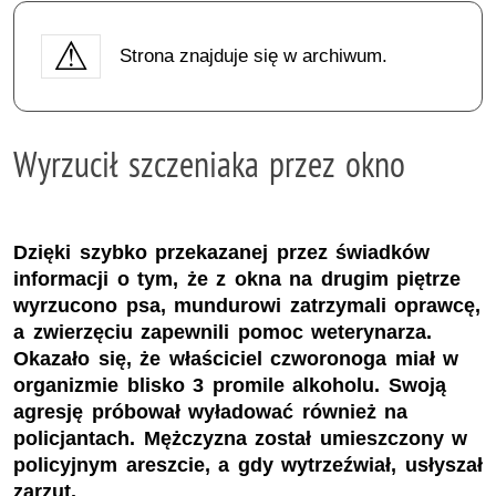
Strona znajduje się w archiwum.
Wyrzucił szczeniaka przez okno
Dzięki szybko przekazanej przez świadków
informacji o tym, że z okna na drugim piętrze
wyrzucono psa, mundurowi zatrzymali oprawcę,
a zwierzęciu zapewnili pomoc weterynarza.
Okazało się, że właściciel czworonoga miał w
organizmie blisko 3 promile alkoholu. Swoją
agresję próbował wyładować również na
policjantach. Mężczyzna został umieszczony w
policyjnym areszcie, a gdy wytrzeźwiał, usłyszał
zarzut.