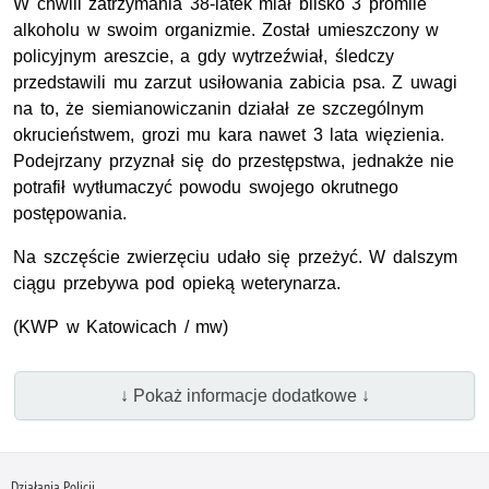
W chwili zatrzymania 38-latek miał blisko 3 promile
alkoholu w swoim organizmie. Został umieszczony w
policyjnym areszcie, a gdy wytrzeźwiał, śledczy
przedstawili mu zarzut usiłowania zabicia psa. Z uwagi
na to, że siemianowiczanin działał ze szczególnym
okrucieństwem, grozi mu kara nawet 3 lata więzienia.
Podejrzany przyznał się do przestępstwa, jednakże nie
potrafił wytłumaczyć powodu swojego okrutnego
postępowania.
Na szczęście zwierzęciu udało się przeżyć. W dalszym
ciągu przebywa pod opieką weterynarza.
(KWP w Katowicach / mw)
↓ Pokaż informacje dodatkowe ↓
Działania Policji