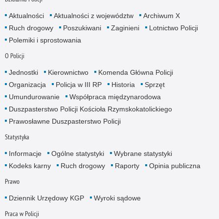
Aktualności
Aktualności z województw
Archiwum X
Ruch drogowy
Poszukiwani
Zaginieni
Lotnictwo Policji
Polemiki i sprostowania
O Policji
Jednostki
Kierownictwo
Komenda Główna Policji
Organizacja
Policja w III RP
Historia
Sprzęt
Umundurowanie
Współpraca międzynarodowa
Duszpasterstwo Policji Kościoła Rzymskokatolickiego
Prawosławne Duszpasterstwo Policji
Statystyka
Informacje
Ogólne statystyki
Wybrane statystyki
Kodeks karny
Ruch drogowy
Raporty
Opinia publiczna
Prawo
Dziennik Urzędowy KGP
Wyroki sądowe
Praca w Policji