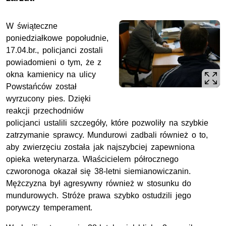
W świąteczne
poniedziałkowe popołudnie,
17.04.br., policjanci zostali
powiadomieni o tym, że z
okna kamienicy na ulicy
Powstańców został
wyrzucony pies. Dzięki
reakcji przechodniów
policjanci ustalili szczegóły, które pozwoliły na szybkie
zatrzymanie sprawcy. Mundurowi zadbali również o to,
aby zwierzęciu została jak najszybciej zapewniona
opieka weterynarza. Właścicielem półrocznego
czworonoga okazał się 38-letni siemianowiczanin.
Mężczyzna był agresywny również w stosunku do
mundurowych. Stróże prawa szybko ostudzili jego
porywczy temperament.