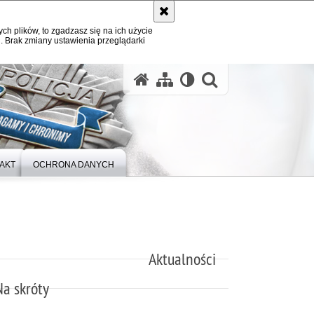
ych plików, to zgadzasz się na ich użycie
. Brak zmiany ustawienia przeglądarki
otwórz wysz
AKT
OCHRONA DANYCH
Aktualności
Na skróty