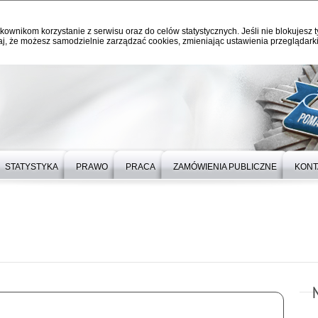
kownikom korzystanie z serwisu oraz do celów statystycznych. Jeśli nie blokujesz t
j, że możesz samodzielnie zarządzać cookies, zmieniając ustawienia przeglądarki
STATYSTYKA
PRAWO
PRACA
ZAMÓWIENIA PUBLICZNE
KONT