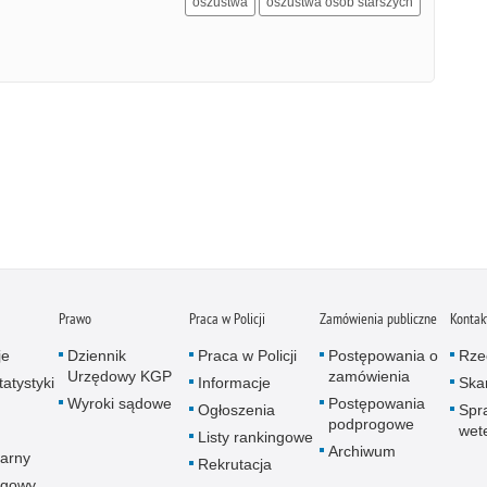
oszustwa
oszustwa osób starszych
Prawo
Praca w Policji
Zamówienia publiczne
Kontak
je
Dziennik
Praca w Policji
Postępowania o
Rze
Urzędowy KGP
zamówienia
atystyki
Informacje
Skar
Wyroki sądowe
Postępowania
Ogłoszenia
Spr
podprogowe
wet
Listy rankingowe
Archiwum
arny
Rekrutacja
ogowy