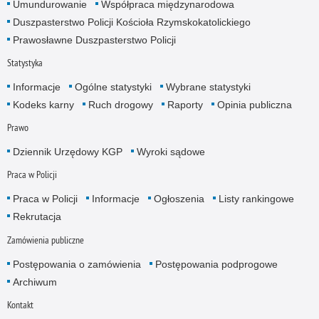
Umundurowanie
Współpraca międzynarodowa
Duszpasterstwo Policji Kościoła Rzymskokatolickiego
Prawosławne Duszpasterstwo Policji
Statystyka
Informacje
Ogólne statystyki
Wybrane statystyki
Kodeks karny
Ruch drogowy
Raporty
Opinia publiczna
Prawo
Dziennik Urzędowy KGP
Wyroki sądowe
Praca w Policji
Praca w Policji
Informacje
Ogłoszenia
Listy rankingowe
Rekrutacja
Zamówienia publiczne
Postępowania o zamówienia
Postępowania podprogowe
Archiwum
Kontakt