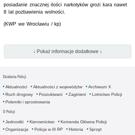
posiadanie znacznej ilości narkotyków grozi kara nawet
8 lat pozbawienia wolności.
(KWP we Wrocławiu / kp)
↓ Pokaż informacje dodatkowe ↓
Działania Policji
Aktualności
Aktualności z województw
Archiwum X
Ruch drogowy
Poszukiwani
Zaginieni
Lotnictwo Policji
Polemiki i sprostowania
O Policji
Jednostki
Kierownictwo
Komenda Główna Policji
Organizacja
Policja w III RP
Historia
Sprzęt