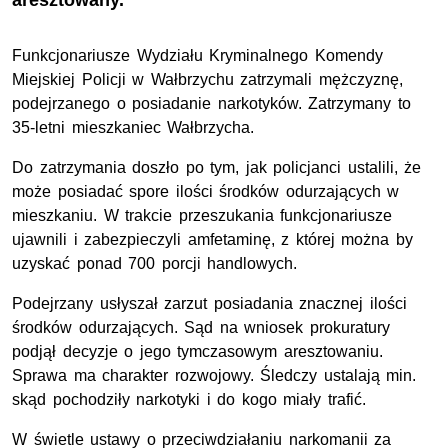
aresztowany.
Funkcjonariusze Wydziału Kryminalnego Komendy
Miejskiej Policji w Wałbrzychu zatrzymali mężczyznę,
podejrzanego o posiadanie narkotyków. Zatrzymany to
35-letni mieszkaniec Wałbrzycha.
Do zatrzymania doszło po tym, jak policjanci ustalili, że
może posiadać spore ilości środków odurzających w
mieszkaniu. W trakcie przeszukania funkcjonariusze
ujawnili i zabezpieczyli amfetaminę, z której można by
uzyskać ponad 700 porcji handlowych.
Podejrzany usłyszał zarzut posiadania znacznej ilości
środków odurzających. Sąd na wniosek prokuratury
podjął decyzje o jego tymczasowym aresztowaniu.
Sprawa ma charakter rozwojowy. Śledczy ustalają min.
skąd pochodziły narkotyki i do kogo miały trafić.
W świetle ustawy o przeciwdziałaniu narkomanii za