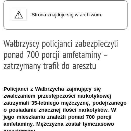
Strona znajduje się w archiwum.
Wałbrzyscy policjanci zabezpieczyli
ponad 700 porcji amfetaminy –
zatrzymany trafił do aresztu
Policjanci z Wałbrzycha zajmujący się
zwalczaniem przestępczości narkotykowej
zatrzymali 35-letniego mężczyznę, podejrzanego
o posiadanie znacznej ilości narkotyków. W
jego mieszkaniu znaleźli ponad 700 porcji
amfetaminy. Mężczyzna został tymczasowo