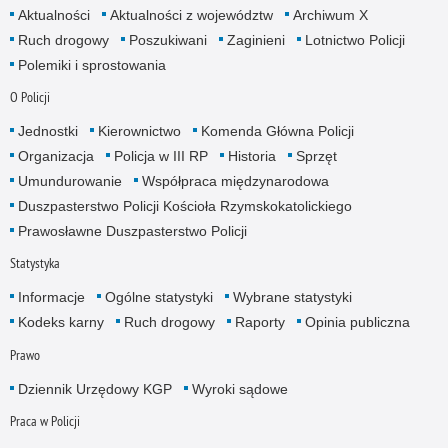
Aktualności
Aktualności z województw
Archiwum X
Ruch drogowy
Poszukiwani
Zaginieni
Lotnictwo Policji
Polemiki i sprostowania
O Policji
Jednostki
Kierownictwo
Komenda Główna Policji
Organizacja
Policja w III RP
Historia
Sprzęt
Umundurowanie
Współpraca międzynarodowa
Duszpasterstwo Policji Kościoła Rzymskokatolickiego
Prawosławne Duszpasterstwo Policji
Statystyka
Informacje
Ogólne statystyki
Wybrane statystyki
Kodeks karny
Ruch drogowy
Raporty
Opinia publiczna
Prawo
Dziennik Urzędowy KGP
Wyroki sądowe
Praca w Policji