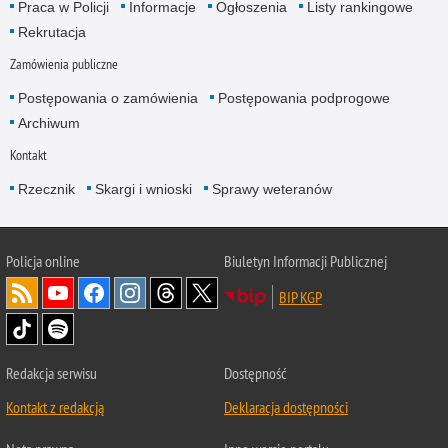
Praca w Policji
Informacje
Ogłoszenia
Listy rankingowe
Rekrutacja
Zamówienia publiczne
Postępowania o zamówienia
Postępowania podprogowe
Archiwum
Kontakt
Rzecznik
Skargi i wnioski
Sprawy weteranów
Policja
online
Biuletyn Informacji Publicznej
BIP KGP
Redakcja serwisu
Dostępność
Kontakt z redakcją
Deklaracja dostępności